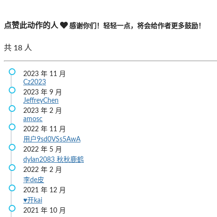
点赞此动作的人
感谢你们！轻轻一点，将会给作者更多鼓励！
共
18
人
2023 年 11 月
Cz2023
2023 年 9 月
JeffreyChen
2023 年 2 月
amosc
2022 年 11 月
用户9sd0VSs5AwA
2022 年 5 月
dylan2083
秋秋鹿鹤
2022 年 2 月
李de皮
2021 年 12 月
♥开kai
2021 年 10 月