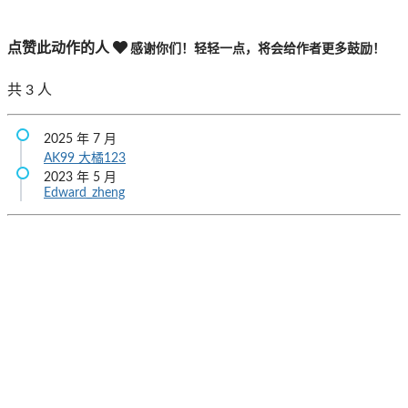
点赞此动作的人
感谢你们！轻轻一点，将会给作者更多鼓励！
共
3
人
2025 年 7 月
AK99
大橘123
2023 年 5 月
Edward_zheng