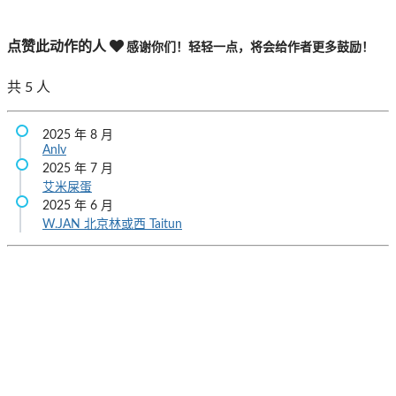
点赞此动作的人
感谢你们！轻轻一点，将会给作者更多鼓励！
共
5
人
2025 年 8 月
Anlv
2025 年 7 月
艾米屎蛋
2025 年 6 月
W.JAN
北京林或西
Taitun