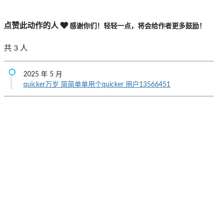
点赞此动作的人
感谢你们！轻轻一点，将会给作者更多鼓励！
共
3
人
2025 年 5 月
quicker万岁
简简单单用个quicker
用户13566451