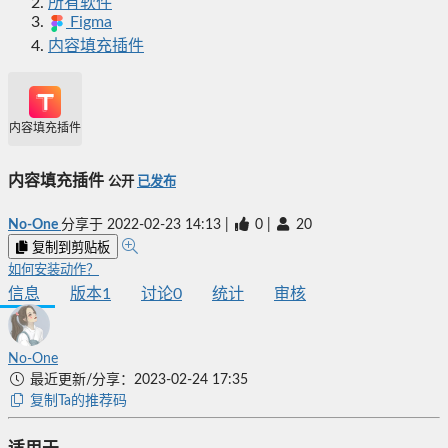
所有软件
Figma
内容填充插件
内容填充插件
内容填充插件
公开
已发布
No-One
分享于
2022-02-23 14:13
|
0
|
20
复制到剪贴板
如何安装动作？
信息
版本
1
讨论
0
统计
审核
No-One
最近更新/分享：2023-02-24 17:35
复制Ta的推荐码