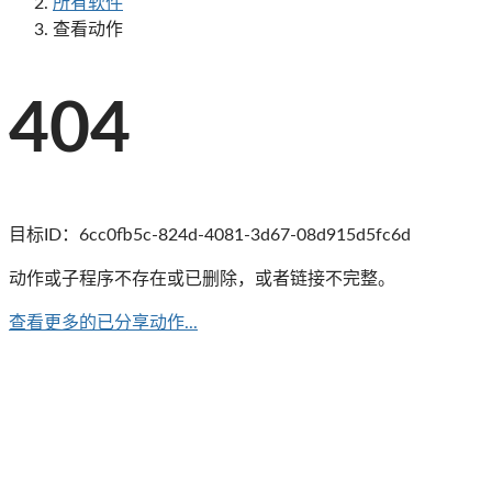
所有软件
查看动作
404
目标ID：
6cc0fb5c-824d-4081-3d67-08d915d5fc6d
动作或子程序不存在或已删除，或者链接不完整。
查看更多的已分享动作...