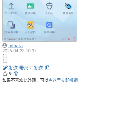
minara
2025-04-23 10:37
11
11
发送
带尺寸发送
9
如果不喜欢此外观，可以
点这里立即撤销
。