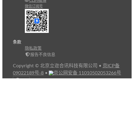
CL的微博
微信订阅号
条款
隐私政策
报告不良信息
Copyright © 北京立迩合讯科技有限公司
•
京ICP备
09022189号-8
•
京公网安备 11010502053266号
自动