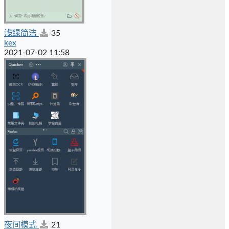
浅绿简洁
35
kex
2021-07-02 11:58
夜间模式
21