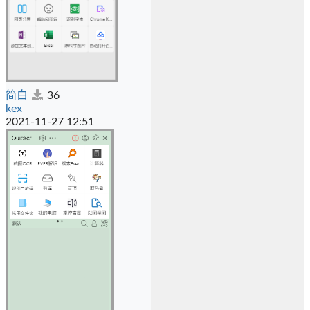
简白
36
kex
2021-11-27 12:51