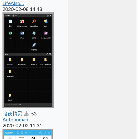
LifeAlso...
2020-02-08 14:48
暗夜精灵
53
Autohuman
2020-02-02 11:31