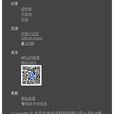
分享
动作库
子程序
外观
交流
问答讨论区
Github Issues
QQ群
关注
CL的微博
微信订阅号
条款
隐私政策
报告不良信息
Copyright © 北京立迩合讯科技有限公司
•
京ICP备