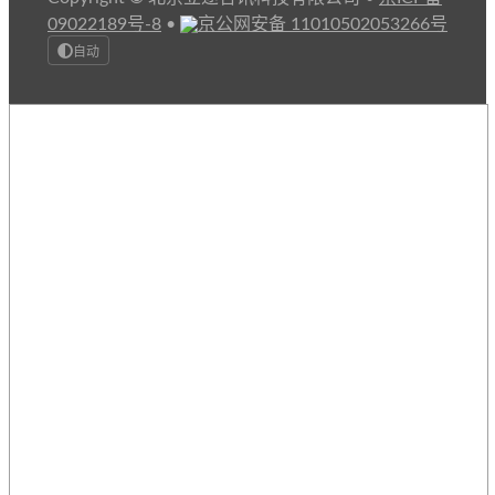
09022189号-8
•
京公网安备 11010502053266号
自动