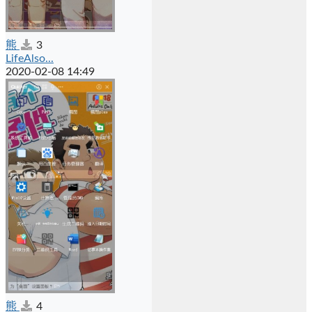
熊
3
LifeAlso...
2020-02-08 14:49
熊
4