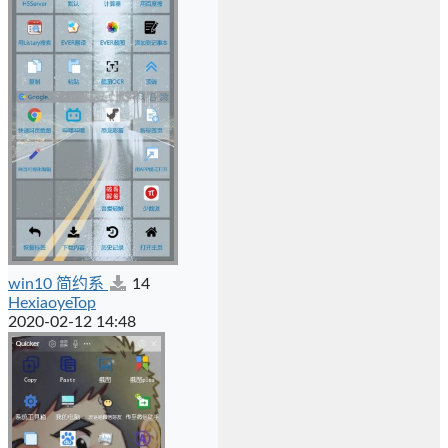
win10 简约系
14
HexiaoyeTop
2020-02-12 14:48