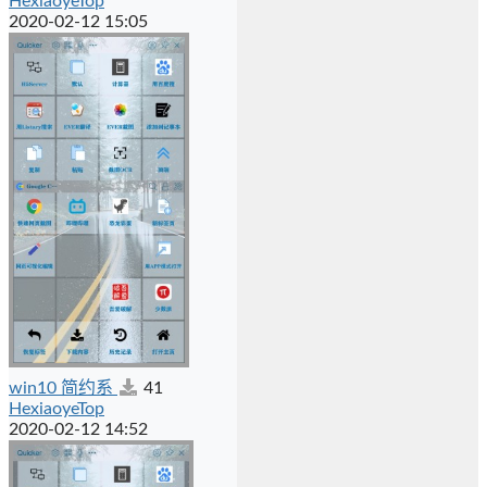
HexiaoyeTop
2020-02-12 15:05
win10 简约系
41
HexiaoyeTop
2020-02-12 14:52