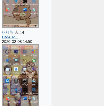
粉红熊
14
LifeAlso...
2020-02-08 14:50