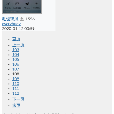
毛玻璃风
1556
everybudy
2020-01-12 00:59
首页
上一页
103
104
105
106
107
108
109
110
111
112
下一页
末页