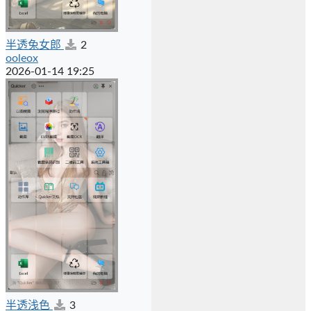
半透兔女郎
2
ooleox
2026-01-14 19:25
半透浅色
3