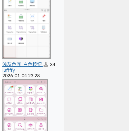
浅灰色底_白色按钮
34
luffffy
2026-01-04 23:28