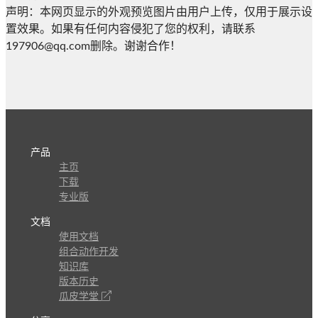
声明：本网页显示的外观预览图片由用户上传，仅用于展示设
置效果。如果有任何内容侵犯了您的权利，请联系
197906@qq.com删除。谢谢合作！
产品
主页
下载
专业版
文档
使用文档
组合动作开发
知识库
版本历史
瓜皮学堂