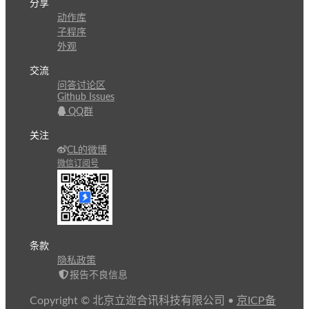
分享
动作库
子程序
外观
交流
问答讨论区
Github Issues
QQ群
关注
CL的微博
微信订阅号
条款
隐私政策
报告不良信息
Copyright © 北京立迩合讯科技有限公司
•
京ICP备