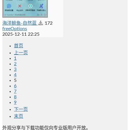
海洋鲸鱼-自然蓝
172
freeOptions
2025-12-11 22:25
首页
上一页
1
2
3
4
5
6
7
8
9
下一页
末页
外观分享与下载功能仅向专业版用户开放。