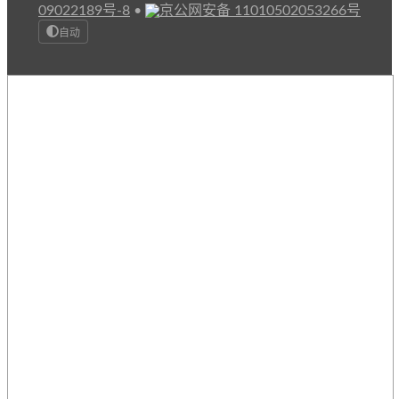
09022189号-8
•
京公网安备 11010502053266号
自动