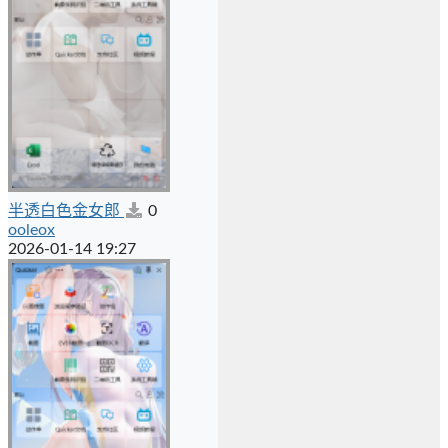
半透白色金女郎
0
ooleox
2026-01-14 19:27