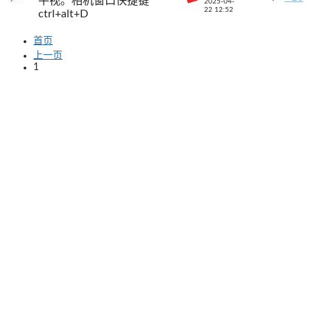
平视。相机窗口快捷键
2025-04-
22 12:52
ctrl+alt+D
首页
上一页
1