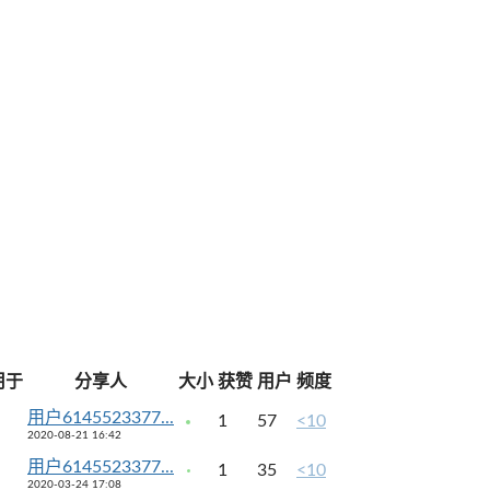
用于
分享人
大小
获赞
用户
频度
用户6145523377...
1
57
<10
2020-08-21 16:42
用户6145523377...
1
35
<10
2020-03-24 17:08