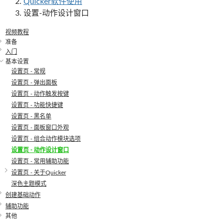
Quicker软件使用
设置-动作设计窗口
视频教程
准备
入门
基本设置
设置页 - 常规
设置页 - 弹出面板
设置页 - 动作触发按键
设置页 - 功能快捷键
设置页 - 黑名单
设置页 - 面板窗口外观
设置页 - 组合动作模块选项
设置页 - 动作设计窗口
设置页 - 常用辅助功能
设置页 - 关于Quicker
深色主题模式
创建基础动作
辅助功能
其他