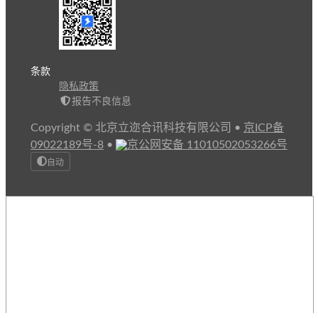
条款
隐私政策
报告不良信息
Copyright © 北京立迩合讯科技有限公司
•
京ICP备
09022189号-8
•
京公网安备 11010502053266号
自动