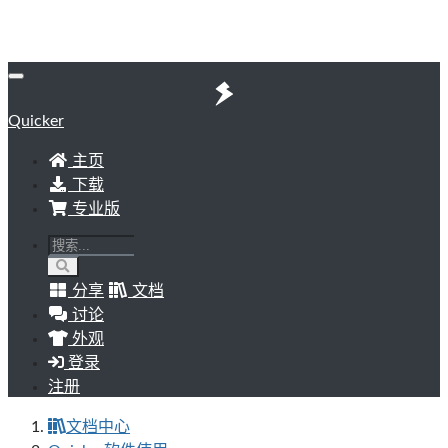
Quicker
主页
下载
专业版
分享
文档
讨论
外观
登录
注册
文档中心