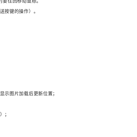
时要往回移动鼠标。
送按键的操作）。
显示图片加载后更新位置；
）；