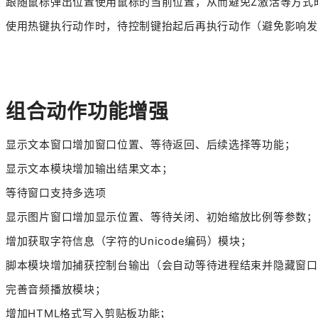
跟随鼠标弹出位置使用鼠标的当前位置，从而避免Z激活等方式
使用热键执行动作时，待控制键抬起后再执行动作（避免影响发
组合动作功能增强
显示文本窗口增加窗口位置、等待返回、后续选择等功能；
显示文本模块增加输出结果文本；
等待窗口支持多选项
显示图片窗口增加显示位置、等待关闭、初始缩放比例等参数；
增加获取字符信息（字符的Unicode编码）模块；
脚本模块增加捕获控制台输出（会自动等待进程结束并隐藏窗口
完善音频播放模块；
增加HTML格式写入剪贴板功能；