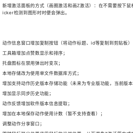
新增激活面板的方式（
画圈激活和画Z激活
）：
在不需要按下鼠标
icker检测到图形时时便会弹出。
动作信息窗口增加复制按钮（将动作标题、id等复制到剪贴板）
工具箱增加点赞数显示和排序；
托盘图标在禁用弹出时变灰；
本地存储改为使用单文件数据库方式；
增加支持动作历史版本存储功能（未来为专业版功能，当前版本
增加显示同步历史功能；
动作反馈增加软件版本信息提取；
增加在本地保存动作使用计数（暂不支持查看）；
调整动作分享窗口；