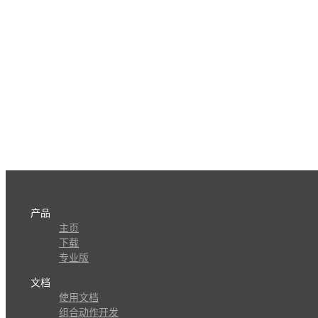
产品
主页
下载
专业版
文档
使用文档
组合动作开发