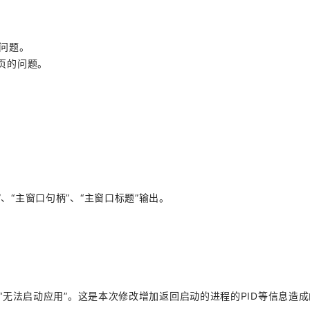
的问题。
一页的问题。
”、“主窗口句柄”、“主窗口标题”输出。
时，会提示“无法启动应用”。这是本次修改增加返回启动的进程的PID等