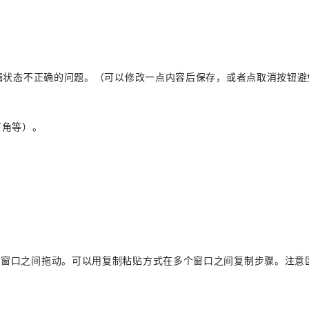
编辑状态不正确的问题。（可以修改一点内容后保存，或者点取消按钮避
。
下角等）。
个窗口之间拖动。可以用复制粘贴方式在多个窗口之间复制步骤。注意