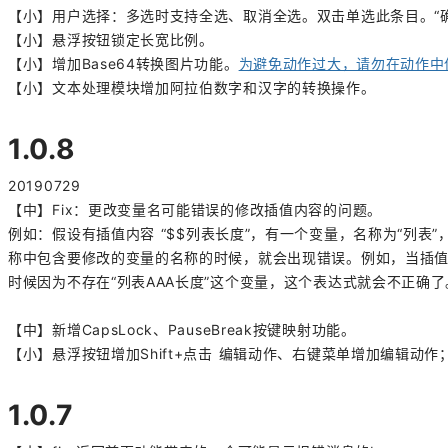
【小】用户选择：多选时支持全选、取消全选。双击单选此条目。“
【小】悬浮按钮锁定长宽比例。
【小】增加Base64转换图片功能。
为避免动作过大，请勿在动作中保
【小】文本处理模块增加阿拉伯数字和汉字的转换操作。
1.0.8
20190729
【中】Fix：更改变量名可能错误的修改插值内容的问题。
例如：
假设
有插值内容 “
$$列表长度
”，有一个变量，名称为“列表”
称中包含要修改的变量的名称的时候，就会出现错误。例如，当插值表达
时候因为不存在“列表AAA长度”这个变量，这个表达式就会不正确了
【中】新增CapsLock、PauseBreak按键映射功能。
【小】悬浮按钮增加Shift+点击 编辑动作、右键菜单增加编辑动
1.0.7