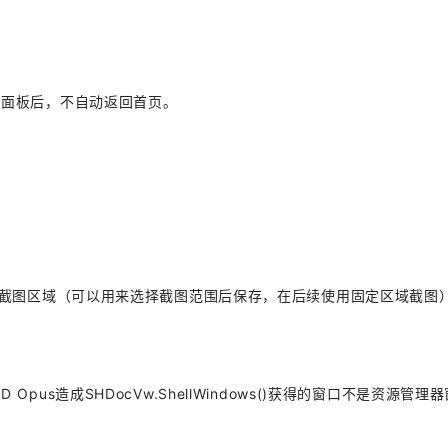
定面板后，不自动返回首页。
的截图区域（可以用来选择截图范围后保存，在后续使用固定区域截图
s造成SHDocVw.ShellWindows()获得的窗口不是资源管理