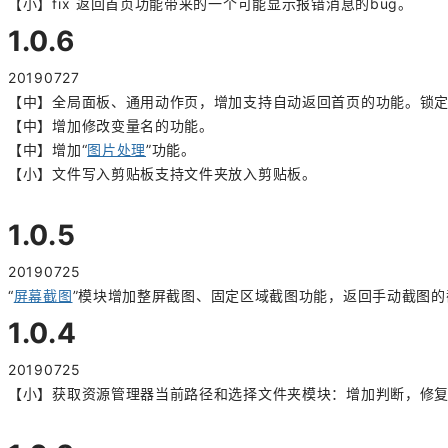
【小】fix 返回首页功能带来的一个可能显示报错消息的bug。
1.0.6
20190727
【中】全局面板、通用动作页，增加支持自动返回首页的功能。锁
【中】增加修改变量名的功能。
【中】增加“
图片处理
”功能。
【小】文件写入剪贴板支持文件夹放入剪贴板。
1.0.5
20190725
“
屏幕截图
”模块增加整屏截图、固定区域截图功能，返回手动截图
1.0.4
20190725
【小】获取资源管理器当前路径和选择文件夹模块：增加判断，修复D Opu