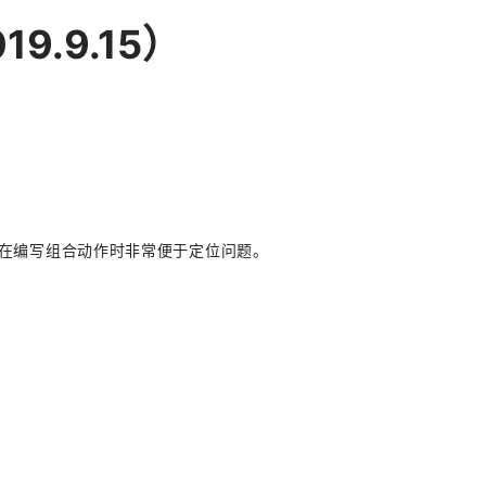
019.9.15）
。在编写组合动作时非常便于定位问题。