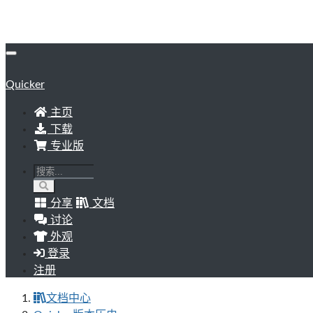
Quicker
主页
下载
专业版
分享
文档
讨论
外观
登录
注册
文档中心