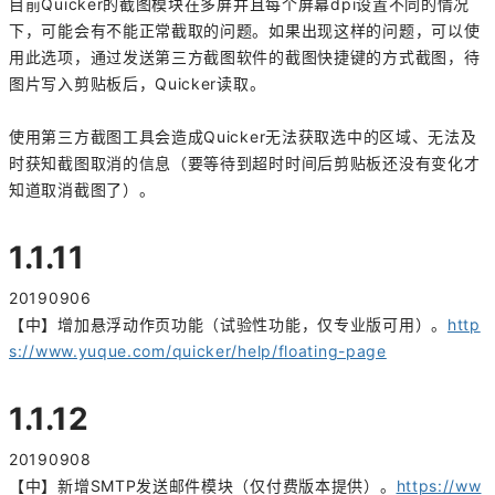
目前Quicker的截图模块在多屏并且每个屏幕dpi设置不同的情况
下，可能会有不能正常截取的问题。如果出现这样的问题，可以使
用此选项，通过发送第三方截图软件的截图快捷键的方式截图，待
图片写入剪贴板后，Quicker读取。
使用第三方截图工具会造成Quicker无法获取选中的区域、无法及
时获知截图取消的信息（要等待到超时时间后剪贴板还没有变化才
知道取消截图了）。
1.1.11
20190906
【中】增加悬浮动作页功能（试验性功能，仅专业版可用）。
http
s://www.yuque.com/quicker/help/floating-page
1.1.12
20190908
【中】新增SMTP发送邮件模块（仅付费版本提供）。
https://ww