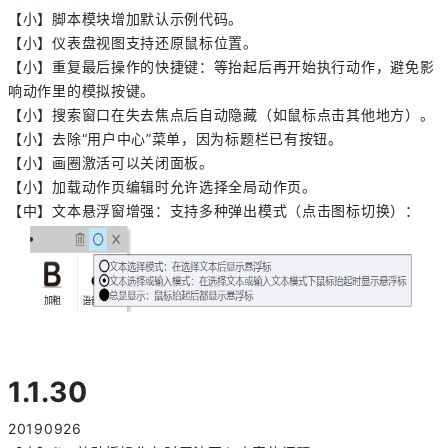
【小】脚本模块增加默认示例代码。
【小】仪表盘视图支持还原鼠标位置。
【小】重复最后操作的快捷键：等抬起后再开始执行动作，避免影
响动作里的模拟按键。
【小】搜索窗口在失去焦点后自动隐藏（如鼠标点击其他地方）。
【小】去除“用户中心”菜单，因为标题栏已有按钮。
【小】画圈激活可以关闭面板。
【小】加载动作页编辑时允许选择全局动作页。
【中】文本悬浮窗增强：支持多种弹出模式（点击图标切换）：
1.1.30
20190926