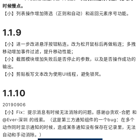
时候慢点。
【小】列表操作增加筛选（正则和自动）和返回元素序号功能。
1.1.9
【小】进一步改进悬浮按钮粘连。改为松开鼠标后再做粘连；多拽
移动增加事件过滤，提升移动性能；
【小】截图模块增加失败后是否停止的参数，以及是否操作成功的
输出。
【小】剪贴板写文本改为使用UI线程，避免锁死。
1.1.10
20190906
【小】Fix：提示消息有时候无法消除的问题。感谢@贪欢-合肥 和
@Ever-深圳 的线索。（这是第三方通知组件的一个bug：在多个
动作同时显示通知的时候，造成某条通知没有保存在记录里，无法
自动和手动消除。）