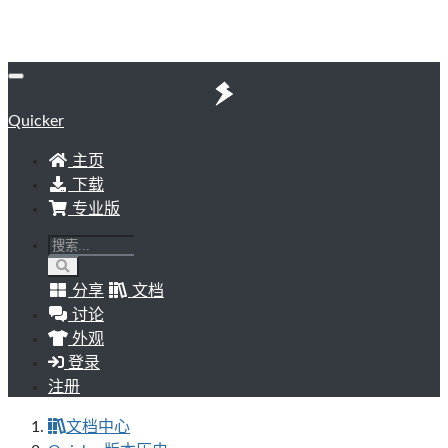
Quicker
主页
下载
专业版
分享
文档
讨论
外观
登录
注册
文档中心