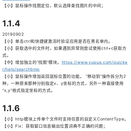
【小】鼠标操作找图定位，默认选择查找图片的中间；
1.1.4
20190902
【小】单击ctrl和快捷键激活时验证应用是否在黑名单内。
【小】获取选中的文件时，如果遇到异常则尝试使用ctrl+c获取方
式。
【中】增加独立的“找图”模块。
https://www.yuque.com/quicke
r/help/searchbmp
【小】鼠标操作增加返回鼠标位置的功能。 “移动到”操作拆分为2
种，一种原来那种分别指定x、y坐标的方式，另外一种直接使用
“x,y”格式指定坐标的方式。
1.1.6
【小】http模块上传单个文件时支持任意的自定义ContentType。
【小】Fix：获取窗口信息输出位置词典不正确的问题；