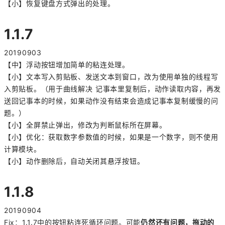
【小】恢复键盘方式弹出的处理。
1.1.7
20190903
【中】浮动按钮增加简单的粘连处理。
【小】文本写入剪贴板、发送文本到窗口，改为使用单独的线程写
入剪贴板。（用于曲线解决 记事本里复制后，动作读取内容，再发
送回记事本的时候，如果动作没有结束会造成记事本复制缓慢的问
题。）
【小】全屏禁止弹出，修改为判断鼠标所在屏幕。
【小】优化：获取数字参数值的时候，如果是一个数字，则不使用
计算模块。
【小】动作删除后，自动关闭其悬浮按钮。
1.1.8
20190904
Fix：1.1.7中的按钮粘连死循环问题。可能
仍然还有问题，拖动的