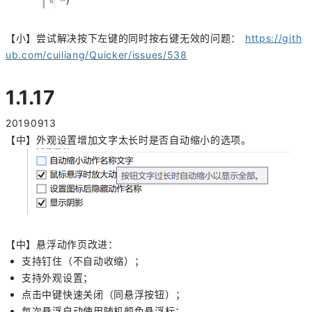
【小】尝试解决按下左键的同时按右键无效的问题：
https://gith
ub.com/cuiliang/Quicker/issues/538
1.1.17
20190913
【中】外观设置增加文字太长时是否自动缩小的选项。
【中】悬浮动作页改进：
支持钉住（不自动收缩）；
支持外观设置；
点击
中键快速关闭（同悬浮按钮）；
每次悬浮自动使用随机颜色悬浮标；