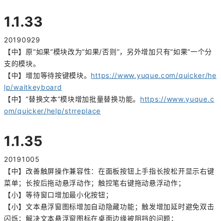
1.1.33
20190929
【中】原“如果”模块改为“如果/否则”，另外增加只有“如果”一个分
支的模块。
【中】增加等待按键模块。
https://www.yuque.com/quicker/he
lp/waitkeyboard
【中】“替换文本”模块增加批量替换功能。
https://www.yuque.c
om/quicker/help/strreplace
1.1.35
20191005
【中】改善触屏操作兼容性：在面板按钮上
手指
长按松开显示右键
菜单；长按后拖动悬浮动作；触控笔右键拖动悬浮动作；
【小】等待窗口增加最小化按钮；
【小】文本悬浮窗图标增加自动隐藏功能；触发增加延时避免双击
闪烁；解决文本悬浮窗图标在桌面边缘被阻挡的问题；