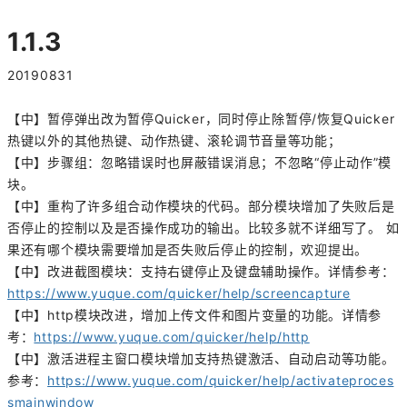
1.1.3
20190831
【中】暂停弹出改为暂停Quicker，同时停止除暂停/恢复Quicker
热键以外的其他热键、动作热键、滚轮调节音量等功能；
【中】步骤组：忽略错误时也屏蔽错误消息；不忽略“停止动作”模
块。
【中】重构了许多组合动作模块的代码。部分模块增加了失败后是
否停止的控制以及是否操作成功的输出。比较多就不详细写了。 如
果还有哪个模块需要增加是否失败后停止的控制，欢迎提出。
【中】改进截图模块：支持右键停止及键盘辅助操作。详情参考：
https://www.yuque.com/quicker/help/screencapture
【中】http模块改进，增加上传文件和图片变量的功能。详情参
考：
https://www.yuque.com/quicker/help/http
【中】激活进程主窗口模块增加支持热键激活、自动启动等功能。
参考：
https://www.yuque.com/quicker/help/activateproces
smainwindow