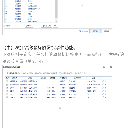
【中】增加“高级鼠标触发”实验性功能。
下图的例子定义了任务栏滚动鼠标切换桌面（前两行）
右键+滚
轮调节音量（第3、4行）