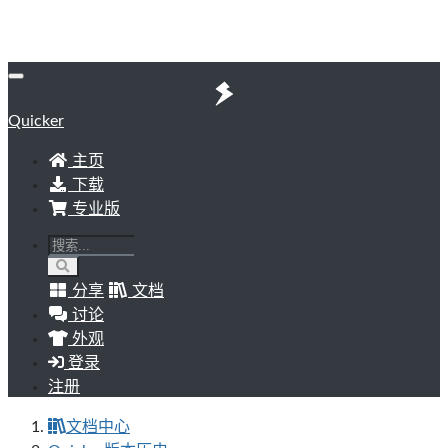
Quicker
主页
下载
专业版
分享
文档
讨论
外观
登录
注册
文档中心