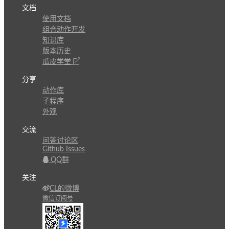
文档
使用文档
组合动作开发
知识库
版本历史
瓜皮学堂
分享
动作库
子程序
外观
交流
问答讨论区
Github Issues
QQ群
关注
CL的微博
微信订阅号