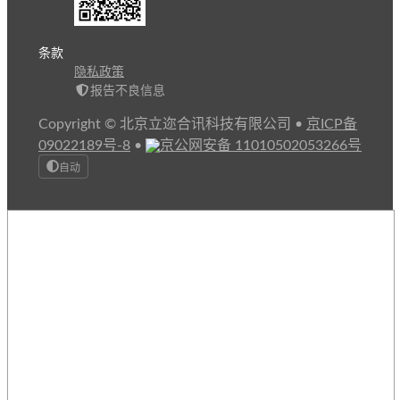
条款
隐私政策
报告不良信息
Copyright © 北京立迩合讯科技有限公司
•
京ICP备
09022189号-8
•
京公网安备 11010502053266号
自动