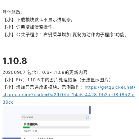
其他修改：
【小】下载模块默认不显示进度条。
【小】词典增加清空操作。
【小】公共子程序：右键菜单增加“复制为动作内子程序”功能。
1.10.8
20200907 包含1.10.6-1.10.8的更新内容
【小】Fix：1.10.5中的图片处理错误（无法显示图片）
【小】增加显示进度条模块。示例动作：
https://getquicker.net/
sharedaction?code=9a2970fd-14a5-4428-9b2a-08d852fc
39cc