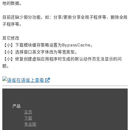
地的数据。
目前还缺少部分功能，如：分享/更新分享全局子程序等、删除全局
子程序等。
其它修改
【小】下载模块缓存策略设置为BypassCache。
【小】选择窗口英文字体改为等宽类型。
【小】修复创建虚拟应用程序时生成的默认动作页无法显示的问
题。
在语雀上查看
产品
主页
下载
专业版