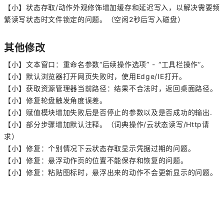
【小】状态存取/动作外观修饰增加缓存和延迟写入，以解决需要频
繁读写状态时文件锁定的问题。（空闲2秒后写入磁盘）
其他修改
【小】文本窗口：重命名参数“后续操作选项” - “工具栏操作”。
【小】默认浏览器打开网页失败时，使用Edge/IE打开。
【小】获取资源管理器当前路径：结果不合法时，返回桌面路径。
【小】修复轮盘触发角度误差。
【小】赋值模块增加失败后是否停止的参数以及是否成功的输出.
【小】部分步骤增加默认注释。（词典操作/云状态读写/Http请
求）
【小】修复：个别情况下云状态存取显示凭据过期的问题。
【小】修复：悬浮动作页的位置不能保存和恢复的问题。
【小】修复：粘贴图标时，悬浮出来的动作不会更新显示的问题。