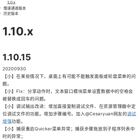
1.0.x
慢速通道版本
历史版本
1.10.x
1.10.15
20200930
【小】在某些情况下，桌面上有可能不能触发面板或轮盘菜单的问
题。
【小】Fix：分享动作时，文本窗口模块菜单设置数据中的空格会
被替换成回车的问题。
【小】调试输出改进：增加直接复制调试文件、在资源管理器中定
位调试文件的功能。增加步骤编号。加入@Cesaryuan网友的
调试
增强
功能。
【小】捕获重启Quicker菜单异常；捕获步骤拖放到子程序列表中
时的异常；