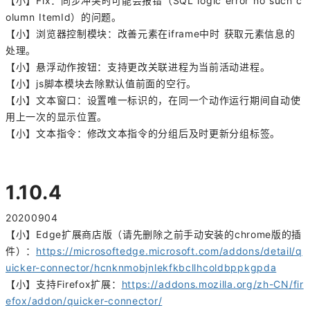
【小】Fix：同步冲突时可能会报错（SQL logic error no such c
olumn ItemId）的问题。
【小】浏览器控制模块：改善元素在iframe中时 获取元素信息的
处理。
【小】悬浮动作按钮：支持更改关联进程为当前活动进程。
【小】js脚本模块去除默认值前面的空行。
【小】文本窗口：设置唯一标识的，在同一个动作运行期间自动使
用上一次的显示位置。
【小】文本指令：修改文本指令的分组后及时更新分组标签。
1.10.4
20200904
【小】Edge扩展商店版（请先删除之前手动安装的chrome版的插
件）：
https://microsoftedge.microsoft.com/addons/detail/q
uicker-connector/hcnknmobjnlekfkbcllhcoldbppkgpda
【小】支持Firefox扩展：
https://addons.mozilla.org/zh-CN/fir
efox/addon/quicker-connector/