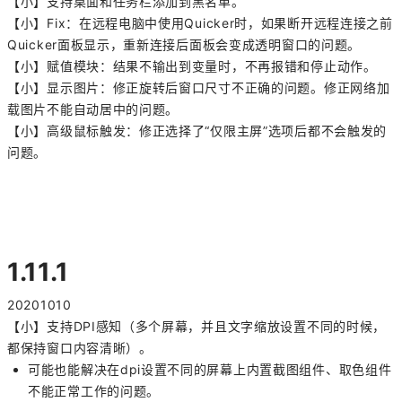
【小】支持桌面和任务栏添加到黑名单。
【小】Fix：在远程电脑中使用Quicker时，如果断开远程连接之前
Quicker面板显示，重新连接后面板会变成透明窗口的问题。
【小】赋值模块：结果不输出到变量时，不再报错和停止动作。
【小】显示图片：修正旋转后窗口尺寸不正确的问题。修正网络加
载图片不能自动居中的问题。
【小】高级鼠标触发：修正选择了“仅限主屏”选项后都不会触发的
问题。
1.11.1
20201010
【小】支持DPI感知（多个屏幕，并且文字缩放设置不同的时候，
都保持窗口内容清晰）。
可能也能解决在dpi设置不同的屏幕上内置截图组件、取色组件
不能正常工作的问题。