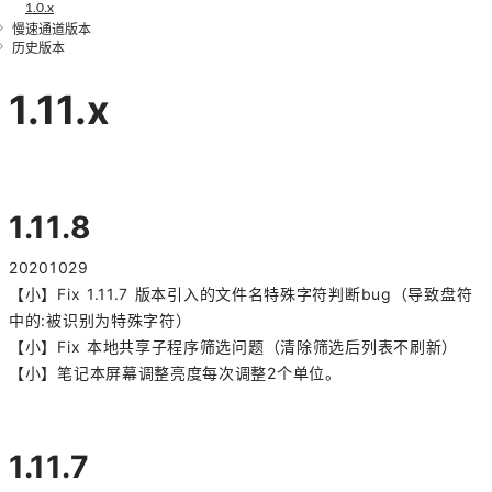
1.0.x
慢速通道版本
历史版本
1.11.x
1.11.8
20201029
【小】Fix 1.11.7 版本引入的文件名特殊字符判断bug（导致盘符
中的:被识别为特殊字符）
【小】Fix 本地共享子程序筛选问题（清除筛选后列表不刷新）
【小】笔记本屏幕调整亮度每次调整2个单位。
1.11.7