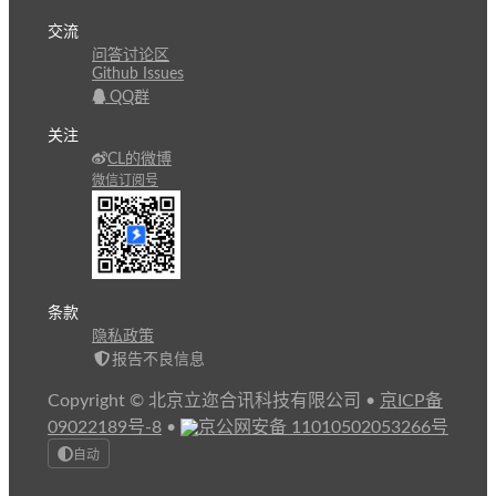
交流
问答讨论区
Github Issues
QQ群
关注
CL的微博
微信订阅号
条款
隐私政策
报告不良信息
Copyright © 北京立迩合讯科技有限公司
•
京ICP备
09022189号-8
•
京公网安备 11010502053266号
自动