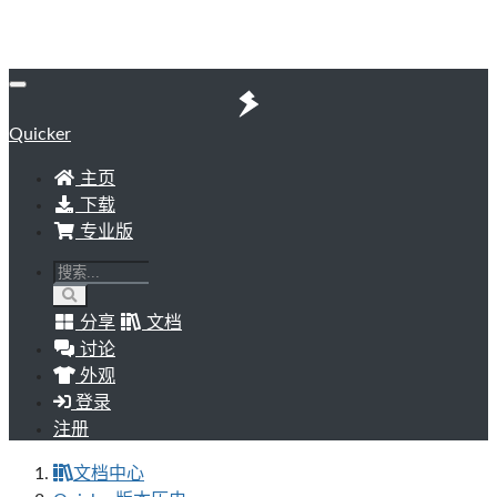
Quicker
主页
下载
专业版
分享
文档
讨论
外观
登录
注册
文档中心