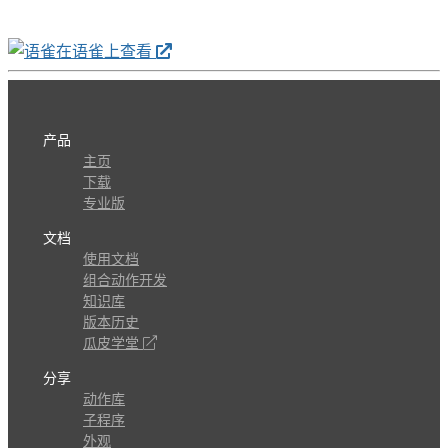
在语雀上查看
产品
主页
下载
专业版
文档
使用文档
组合动作开发
知识库
版本历史
瓜皮学堂
分享
动作库
子程序
外观