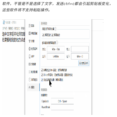
软件，不管是不是选择了文字，发送ctrl+c都会引起剪贴板变化，
这些软件将不支持粘贴操作。