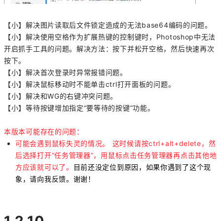
【小】解决图片读取后文件锁定造成的无法
base64
编码的问题。
【小】解决使用空格作为扩展热键的控制键时，Photoshop中无法
开启抓手工具的问题。解决方法：按下并松开空格，然后快速再次
按下。
【小】解决首次登录时异常报错问题。
【小】解决鼠标移动时不能单击ctrl打开面板的问题。
【小】解决和WG的右键冲突问题。
【小】等待按键增加指定“要等待的按键”功能。
本版本可能存在的问题：
可能会遇到鼠标失灵的情况。 这时候请按ctrl+alt+delete，然
后选择打开“
任务管理器
”，用鼠标点击任务管理器再点击其他地
方应该就可以了。
目前还没定位到原因，如果你遇到了这个现
象，请向我反馈。谢谢！
1.2.10