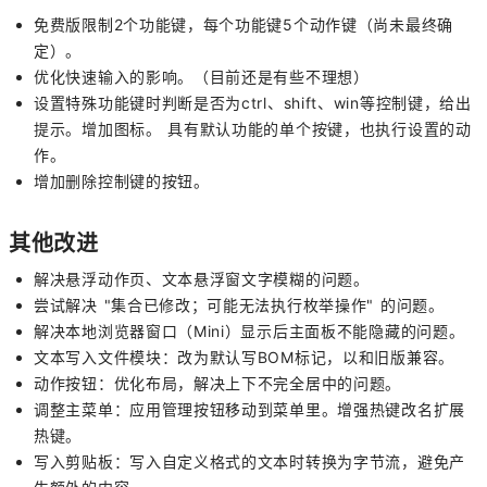
免费版限制2个功能键，每个功能键5个动作键（尚未最终确
定）。
优化快速输入的影响。（目前还是有些不理想）
设置特殊功能键时判断是否为ctrl、shift、win等控制键，给出
提示。增加图标。 具有默认功能的单个按键，也执行设置的动
作。
增加删除控制键的按钮。
其他改进
解决悬浮动作页、文本悬浮窗文字模糊的问题。
尝试解决 "集合已修改；可能无法执行枚举操作" 的问题。
解决本地浏览器窗口（Mini）显示后主面板不能隐藏的问题。
文本写入文件模块：改为默认写BOM标记，以和旧版兼容。
动作按钮：优化布局，解决上下不完全居中的问题。
调整主菜单：应用管理按钮移动到菜单里。增强热键改名扩展
热键。
写入剪贴板：写入自定义格式的文本时转换为字节流，避免产