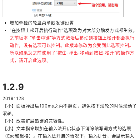
增加单独的轮盘菜单触发键设置
“在按钮上松开后执行动作”选项改为对大部分触发方式都生效。
之前版本 “
单击
中键
”等方式激活后移动到按钮上松开都会执行
动作，没有选项可以控制。此版本修改为会受到此选项控制。
所以如果您之前使用了“
按住-弹出-移动到按钮-松开
”的操作方
式，请开启此选项。
1.2.9
20191128
【小】面板弹出后100ms之内不翻页，避免按下滚轮的时候滚动了
滚轮。
【小】改善扩展热键的兼容性。
【小】文本指令增加在输入法开启状态下消除缩写词方式的选项
（Esc和退格）。在输入法开启的情况下，输入拼音，会显示输入