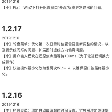
20191216
【小】Fix： Win7下打开配置窗口“外观”标签异常退出的问题。
1.2.17
20191216
【小】轮盘菜单：优化第一次显示时位置需要重新调整的情况，以
及提示线闪烁的问题、扩展圈时虚线方向偏离问题。
【小】用户输入模块在还原焦点后等待100ms（为了让进程切换完
成操作）
【小】快速操作最小化改为发两次Win+ ↓ 以确保窗口被最终最小
化。
1.2.16
20191216
【中】轮盘菜单：增加自动取消超时时间设置。扩展圈增加虚线提