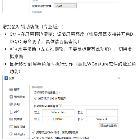
增加鼠标辅助功能（专业版）：
Ctrl+在屏幕顶边滚轮：调节屏幕亮度（需显示器支持并开启D
DC/CI命令调节，具体请百度查询）
X1+水平滚动（左右推滚轮，需要鼠标带有此功能）：切换虚
拟桌面
鼠标移动到屏幕角落时执行动作（类似WGesture软件的触发角
功能）