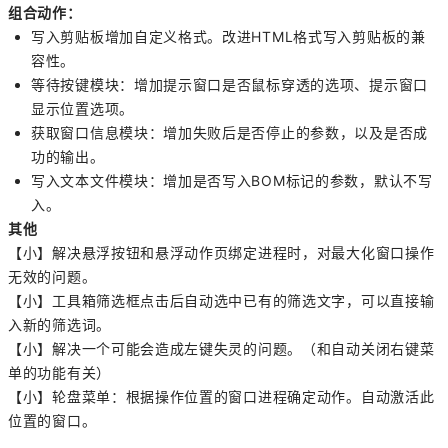
组合动作：
写入剪贴板增加自定义格式。改进HTML格式写入剪贴板的兼
容性。
等待按键模块：增加提示窗口是否鼠标穿透的选项、提示窗口
显示位置选项。
获取窗口信息模块：增加失败后是否停止的参数，以及是否成
功的输出。
写入文本文件模块：增加是否写入BOM标记的参数，默认不写
入。
其他
【小】解决悬浮按钮和悬浮动作页绑定进程时，对最大化窗口操作
无效的问题。
【小】工具箱筛选框点击后自动选中已有的筛选文字，可以直接输
入新的筛选词。
【小】解决一个可能会造成左键失灵的问题。（和自动关闭右键菜
单的功能有关）
【小】轮盘菜单：根据操作位置的窗口进程确定动作。自动激活此
位置的窗口。