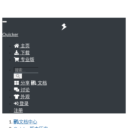
Quicker
主页
下载
专业版
分享
文档
讨论
外观
登录
注册
文档中心