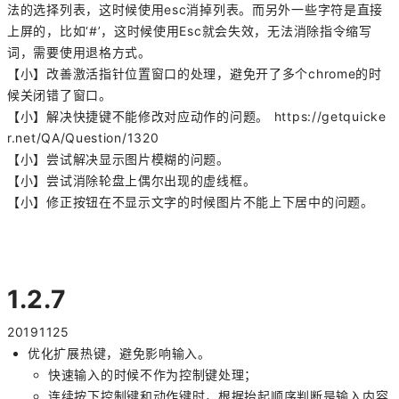
法的选择列表，这时候使用esc消掉列表。而另外一些字符是直接
上屏的，比如‘#’，这时候使用Esc就会失效，无法消除指令缩写
词，需要使用退格方式。
【小】改善激活指针位置窗口的处理，避免开了多个chrome的时
候关闭错了窗口。
【小】解决快捷键不能修改对应动作的问题。 https://getquicke
r.net/QA/Question/1320
【小】尝试解决显示图片模糊的问题。
【小】尝试消除轮盘上偶尔出现的虚线框。
【小】修正按钮在不显示文字的时候图片不能上下居中的问题。
1.2.7
20191125
优化扩展热键，避免影响输入。
快速输入的时候不作为控制键处理；
连续按下控制键和动作键时，根据抬起顺序判断是输入内容