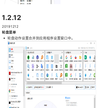
1.2.12
20191212
轮盘菜单
轮盘动作设置合并到应用程序设置窗口中。