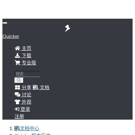
Quicker
主页
下载
专业版
分享
文档
讨论
外观
登录
注册
文档中心