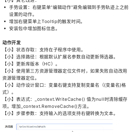
【小】其它改进：
手势设置：右键菜单“编辑动作”避免编辑到手势轨迹上之前
设置的动作。
增加右键菜单上Tooltip的触发时间。
安装包中增加图标信息。
动作开发
【小】状态存取：支持在子程序中使用。
【小】选择路径：根据默认扩展名参数自动更新筛选器。
【小】更新库版本（HC）。
【小】使用第三方资源管理器定位文件时，如果失败自动改用
资源管理器定位。
【小】动作设计窗口：变量右键支持复制变量名（{变量名}格
式）。
【小】表达式：_context.WriteCache() 值为null时清除缓存
项。增加_context.RemoveCache()方法。
【小】步骤参数：支持输入的选项支持右键转换为文本。