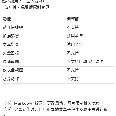
然不能用了产生的疑惑）。
（2）其它免费版限制变更：
功能
调整前
动作快捷键
不支持
扩展热键
试用半年
文本指令
试用半年
矢量图标
不支持
快速截图
不支持自动运行动作
仪表盘视图
不支持
悬浮动作
不支持
【小】Markdown提示：更改风格、图片限制最大宽度。
【小】分享动作时，停用的本地共享子程序步骤不再进行嵌
入。