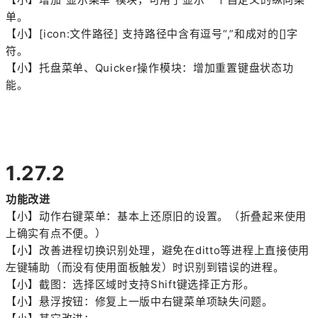
单。
【小】[icon:文件路径] 支持路径中含有逗号“,”和成对的[]字
符。
【小】托盘菜单、Quicker操作模块：增加重置键盘状态功
能。
1.27.2
功能改进
【小】动作右键菜单：基本上还原旧的设置。（折叠起来使用
上确实有点不便。）
【小】改善进程切换识别处理，避免在ditto等进程上直接使用
左键辅助（而没有使用面板触发）时识别到错误的进程。
【小】截图：选择区域时支持Shift键选择正方形。
【小】悬浮按钮：修复上一版中右键菜单项缺失问题。