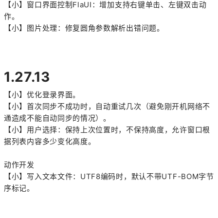
【小】窗口界面控制FlaUI：增加支持右键单击、左键双击动
作。
【小】图片处理：修复圆角参数解析出错问题。
1.27.13
【小】优化登录界面。
【小】首次同步不成功时，自动重试几次（避免刚开机网络不
通造成不能自动同步的情况）。
【小】用户选择：保持上次位置时，不保持高度，允许窗口根
据列表内容多少变化高度。
动作开发
【小】写入文本文件：UTF8编码时，默认不带UTF-BOM字节
序标记。