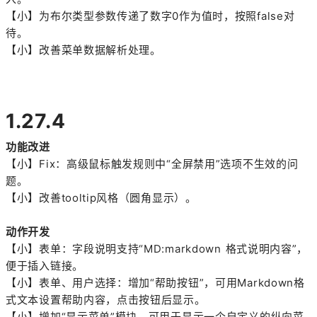
【小】为布尔类型参数传递了数字0作为值时，按照false对
待。
【小】改善菜单数据解析处理。
1.27.4
功能改进
【小】Fix：高级鼠标触发规则中“全屏禁用”选项不生效的问
题。
【小】改善tooltip风格（圆角显示）。
动作开发
【小】表单：字段说明支持“MD:markdown 格式说明内容”，
便于插入链接。
【小】表单、用户选择：增加“帮助按钮”，可用Markdown格
式文本设置帮助内容，点击按钮后显示。
【小】增加“显示菜单”模块，可用于显示一个自定义的纵向菜