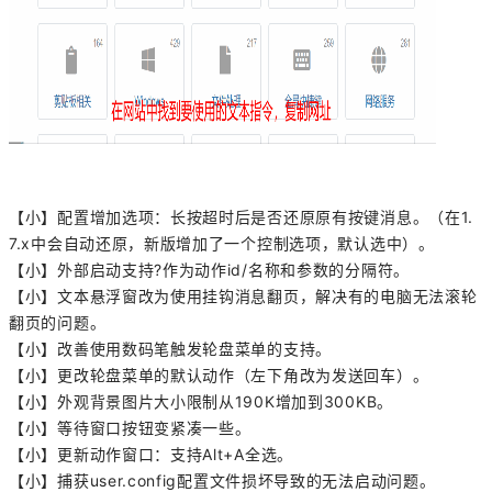
【小】配置增加选项：长按超时后是否还原原有按键消息。（在1.
7.x中会自动还原，新版增加了一个控制选项，默认选中）。
【小】外部启动支持?作为动作id/名称和参数的分隔符。
【小】文本悬浮窗改为使用挂钩消息翻页，解决有的电脑无法滚轮
翻页的问题。
【小】改善使用数码笔触发轮盘菜单的支持。
【小】更改轮盘菜单的默认动作（左下角改为发送回车）。
【小】外观背景图片大小限制从190K增加到300KB。
【小】等待窗口按钮变紧凑一些。
【小】更新动作窗口：支持Alt+A全选。
【小】捕获user.config配置文件损坏导致的无法启动问题。