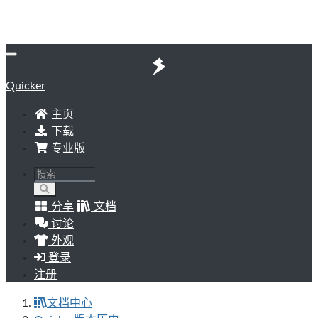
Quicker
主页
下载
专业版
分享
文档
讨论
外观
登录
注册
文档中心