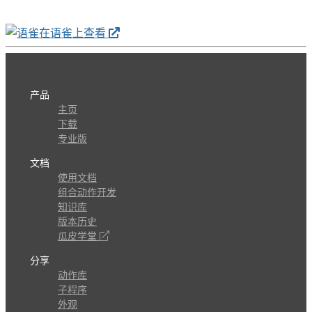
在语雀上查看
产品
主页
下载
专业版
文档
使用文档
组合动作开发
知识库
版本历史
瓜皮学堂
分享
动作库
子程序
外观