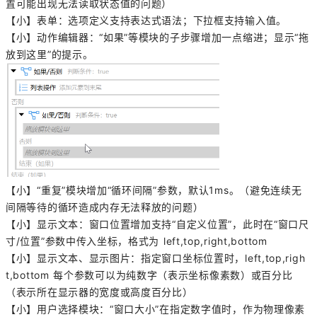
置可能出现无法读取状态值的问题）
【小】表单：选项定义支持表达式语法；下拉框支持输入值。
【小】动作编辑器：“如果”等模块的子步骤增加一点缩进；显示“拖
放到这里”的提示。
【小】“重复”模块增加“循环间隔”参数，默认1ms。（避免连续无
间隔等待的循环造成内存无法释放的问题）
【小】显示文本：窗口位置增加支持“自定义位置”，此时在“窗口尺
寸/位置”参数中传入坐标，格式为 left,top,right,bottom
【小】显示文本、显示图片：指定窗口坐标位置时，
left,top,righ
t,bottom
每个参数可以为纯数字（表示坐标像素数）或百分比
（表示所在显示器的宽度或高度百分比）
【小】用户选择模块：“窗口大小”在指定数字值时，作为物理像素