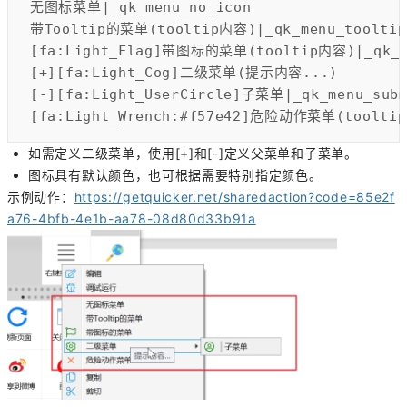
[fa:Light_Wrench:#f57e42]危险动作菜单(tooltip
如需定义二级菜单，使用[+]和[-]定义父菜单和子菜单。
图标具有默认颜色，也可根据需要特别指定颜色。
示例动作：
https://getquicker.net/sharedaction?code=85e2f
a76-4bfb-4e1b-aa78-08d80d33b91a