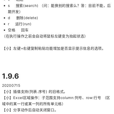
s 搜索(search) （问：能换别的搜索么？答：目前不能，后
期开发）
d 删除(delete)
r 运行(run)
空格 回车
（在执行操作之前会自动将鼠标左键变为抬起状态）
【小】左键+右键复制粘贴功能增加是否显示提示信息的选项。
1.9.6
20200715
【小】插值支持{列表.序号} 的旧格式。
【小】Excel区域操作：子范围支持column:列号、row:行号 （区
域中的某一行或某一列的所有单元格）
【小】分享动作后自动关闭窗口。