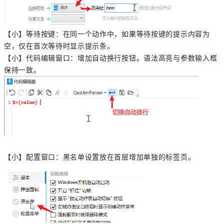
【小】等待按键：在同一个动作中，如果等待按键的提示内容为
空，仅在首次等待时显示提示条。
【小】代码编辑窗口：增加自动换行按钮。语法高亮与参数输入框
保持一致。
【小】配置窗口：黑名单设置放在首层增加单独的标签页。