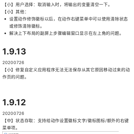
【小】用户选择：取消输入时，将输出的变量清空一下。
【小】其他：
设置动作修饰徽标以后，在动作右键菜单中可以使用清除状态
或修饰清除徽标。
解决上下布局的副屏上步骤编辑窗口显示在左上角的问题。
1.9.13
20200726
【小】修复自定义应用程序无法无法保存从其它原因移动过来的动
作页的问题。
1.9.12
20200726
【中】状态存取：支持给动作设置徽标文字/徽标图标/额外的右键
菜单项。