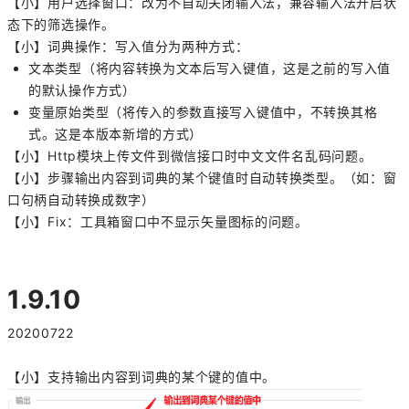
【小】用户选择窗口：改为不自动关闭输入法，兼容输入法开启状
态下的筛选操作。
【小】词典操作：写入值分为两种方式：
文本类型（将内容转换为文本后写入键值，这是之前的写入值
的默认操作方式）
变量原始类型（将传入的参数直接写入键值中，不转换其格
式。这是本版本新增的方式）
【小】Http模块上传文件到微信接口时中文文件名乱码问题。
【小】步骤输出内容到词典的某个键值时自动转换类型。（如：窗
口句柄自动转换成数字）
【小】Fix：工具箱窗口中不显示矢量图标的问题。
1.9.10
20200722
【小】支持输出内容到词典的某个键的值中。