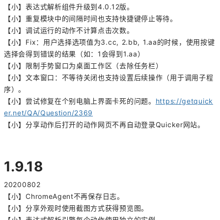
【小】表达式解析组件升级到4.0.12版。
【小】重复模块中的间隔时间也支持快捷键停止等待。
【小】调试运行的动作不计算点击次数。
【小】Fix：用户选择选项值为3.cc, 2.bb, 1.aa的时候，使用按键
选择会得到错误的结果（如：1会得到1.aa）
【小】限制手势窗口为桌面工作区（去除任务栏）
【小】文本窗口：不等待关闭也支持设置后续操作（用于调用子程
序）。
【小】尝试修复在个别电脑上界面卡死的问题。
https://getquick
er.net/QA/Question/2369
【小】分享动作后打开的动作网页不再自动登录Quicker网站。
1.9.18
20200802
【小】ChromeAgent不再保存日志。
【小】分享外观时使用截图方式获得预览图。
【小】表达式解析引擎每个动作使用独立的实例。