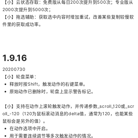
【小】云状态存取：免费版从每日200次提升到500次；专业版从
2000次提升到5000次；
【小】拖选辅助：获取选中内容时增加重试，改善某些复制较慢软
件里的获取成功率。
1.9.16
20200730
【小】轮盘菜单：
释放时按Shift，触发动作的右键菜单。
原始动作已删除时，轮盘上显示警告标记。
【小】支持在动作上滚轮触发动作，并传递参数_scroll_120或_scr
oll_-120（120为鼠标滚动消息的delta值，通常为120，也能某些
鼠标会是另外的值）。
在动作选项中开启。
用于需要连续调节等多次触发动作的情况。