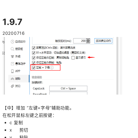
1.9.7
20200716
【中】增加 “左键+字母”辅助功能。
在松开鼠标左键之前按键：
c 复制
x 剪切
v 粘贴