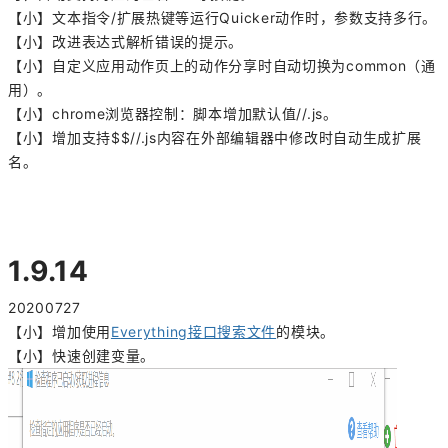
【小】文本指令/扩展热键等运行Quicker动作时，参数支持多行。
【小】改进表达式解析错误的提示。
【小】自定义应用动作页上的动作分享时自动切换为common（通
用）。
【小】chrome浏览器控制：脚本增加默认值//.js。
【小】增加支持$$//.js内容在外部编辑器中修改时自动生成扩展
名。
1.9.14
20200727
【小】增加使用
Everything接口搜索文件
的模块。
【小】快速创建变量。