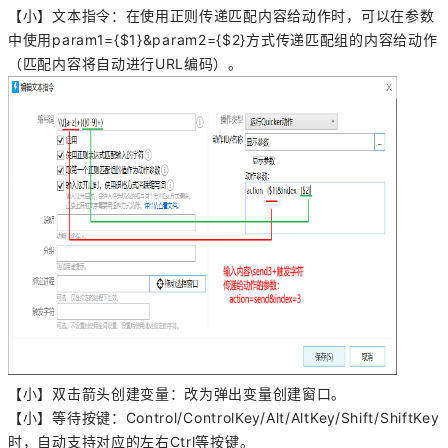
【小】文本指令：在使用正则传递匹配内容给动作时，可以在参数
中使用param1={$1}&param2={$2}方式传递匹配组的内容给动作
（匹配内容将自动进行URL编码）。
【小】双击箭头创建变量：改为弹出变量创建窗口。
【小】等待按键：Control/ControlKey/Alt/AltKey/Shift/ShiftKey
时，自动支持对应的左右Ctrl等按键。