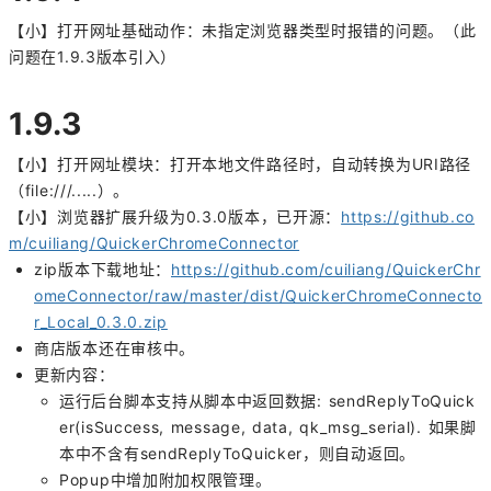
【小】打开网址基础动作：未指定浏览器类型时报错的问题。（此
问题在1.9.3版本引入）
1.9.3
【小】打开网址模块：打开本地文件路径时，自动转换为URI路径
（file:///.....）。
【小】浏览器扩展升级为0.3.0版本，已开源：
https://github.co
m/cuiliang/QuickerChromeConnector
zip版本下载地址：
https://github.com/cuiliang/QuickerChr
omeConnector/raw/master/dist/QuickerChromeConnecto
r_Local_0.3.0.zip
商店版本还在审核中。
更新内容：
运行后台脚本支持从脚本中返回数据: sendReplyToQuick
er(isSuccess, message, data, qk_msg_serial). 如果脚
本中不含有sendReplyToQuicker，则自动返回。
Popup中增加附加权限管理。