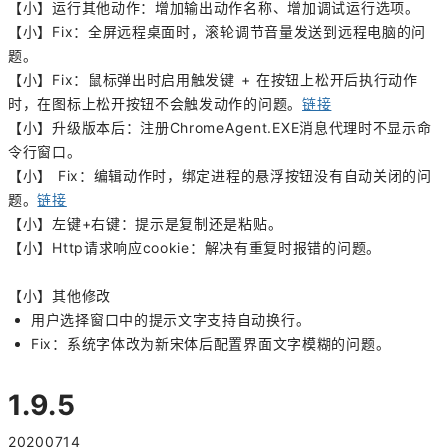
【小】运行其他动作：增加输出动作名称、增加调试运行选项。
【小】Fix：全屏远程桌面时，滚轮调节音量发送到远程电脑的问
题。
【小】Fix：鼠标弹出时启用触发键 + 在按钮上松开后执行动作
时，在图标上松开按钮不会触发动作的问题。
链接
【小】升级版本后：注册ChromeAgent.EXE消息代理时不显示命
令行窗口。
【小】 Fix：编辑动作时，绑定进程的悬浮按钮没有自动关闭的问
题。
链接
【小】左键+右键：提示是复制还是粘贴。
【小】Http请求响应cookie：解决有重复时报错的问题。
【小】其他修改
用户选择窗口中的提示文字支持自动换行。
Fix：系统字体改为新宋体后配置界面文字模糊的问题。
1.9.5
20200714