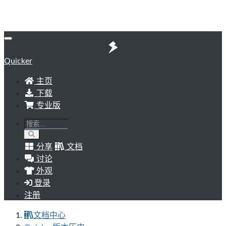
Quicker
主页
下载
专业版
分享
文档
讨论
外观
登录
注册
文档中心