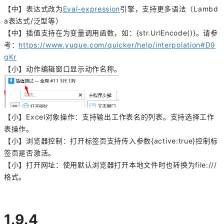
【中】表达式改为
Eval-expression
引擎，支持更多语法（Lambd
a表达式/泛型等）
【中】插值支持在为变量调用函数，如：{str.UrlEncode()}。请参
考：
https://www.yuque.com/quicker/help/interpolation#D9
gKr
【小】动作编辑窗口显示动作名称。
【小】Excel对象操作：支持输出工作表名的列表。支持选择工作
表操作。
【小】浏览器控制：打开标签页支持传入参数
{active:true}
控制标
签页是否激活。
【小】打开网址：使用默认浏览器打开本地文件时也转换为file:///
格式。
1.9.4