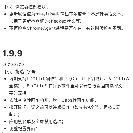
【小】浏览器控制模块：
更新属性值为true/false时输出布尔变量而不是转换成文本。
（用于更新检查框的checked状态等）
不再检查ChromeAgent进程是否存在：有的时候检查不到。
1.9.9
20200720
【小】拖选+字母：
增加支持I（Ctrl+I 斜体）和U（Ctrl+U 下划线）、A（Ctrl+A
全选）、F（Ctrl+F 在许多软件里可以开启搜索当前选择文
字）支持；
去除空格转回车功能，增加Caps转回车功能；
松开鼠标左键之前可以连续操作（如先按A全选，再按C复
制）；
应用黑名单及全屏禁用选项；
调整配置界面：