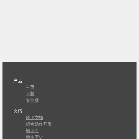
产品
主页
下载
专业版
文档
使用文档
组合动作开发
知识库
版本历史