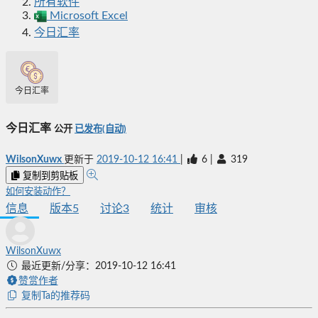
所有软件
Microsoft Excel
今日汇率
今日汇率
今日汇率
公开
已发布(自动)
WilsonXuwx
更新于
2019-10-12 16:41
|
6
|
319
复制到剪贴板
如何安装动作？
信息
版本
5
讨论
3
统计
审核
WilsonXuwx
最近更新/分享：2019-10-12 16:41
赞赏作者
复制Ta的推荐码