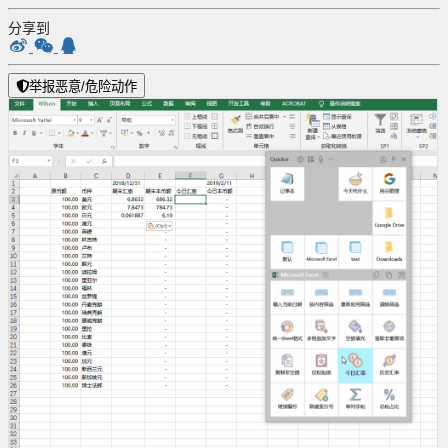
分享到
举报恶意/危险动作