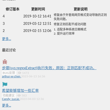
修订版本
更新时间
更新说明
修复由于外管局网页格式变动导致的正则
4
2019-10-12 16:41
失败问题。
3
2019-03-12 12:51
修复正则匹配不成功问题
1. 适配多种系统日期格式
2
2019-02-15 12:06
2. 提升运行效率
更多...
最近讨论
步骤(sys:regexExtract)执行失败，原因：正则匹配不成功。
BUG反馈
·
1473
arthur-w-chen
2023-06-13 16:36
希望能够增加一些汇率
功能建议
·
583
Candy_Lucas
2023-04-03 12:36
更多...