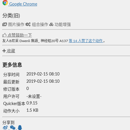
Google Chrome
分类(旧)
图片操作
组合操作
功能增强
点赞鼓励一下
友人B尼采
Dwenli
無語_
神经蛙20号
A137
等
14
人赞了这个动作
。
收藏
更多信息
2019-02-15 08:10
分享时间
2019-02-15 08:10
最后更新
0
修订版本
用户许可
-未设置-
0.9.15
Quicker版本
1.5 KB
动作大小
分享到