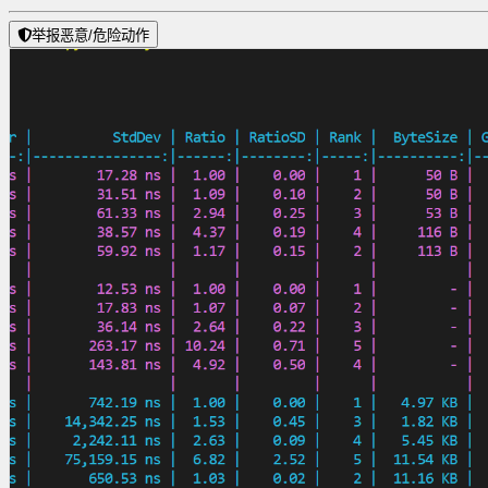
举报恶意/危险动作