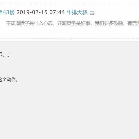
示。」
这个动作。