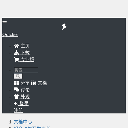
Quicker
主页
下载
专业版
分享
文档
讨论
外观
登录
注册
文档中心