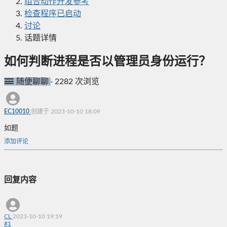
组合动作开发参考
检查程序已启动
讨论
话题详情
如何判断进程是否以管理员身份运行？
随便聊聊
·
2282 次浏览
EC10010
创建于 2023-10-10 18:09
如题
添加评论
回复内容
CL
2023-10-10 19:19
#
1