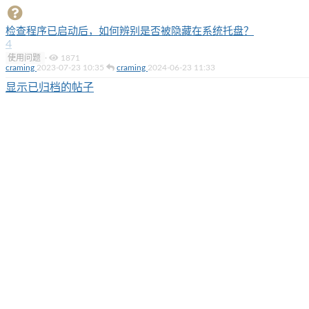
检查程序已启动后，如何辨别是否被隐藏在系统托盘？
4
使用问题
·
1871
craming
2023-07-23 10:35
craming
2024-06-23 11:33
显示已归档的帖子