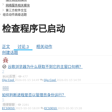
网络服务相关模块
第三方软件交互
组合动作高级话题
检查程序已启动
正文
讨论
3
相关动作
创建话题
谷歌浏览器为什么获取不到它的主窗口句柄？
2
BUG反馈
·
477
Qiu Cool
2026-01-15 14:49
Qiu Cool
2026-01-15 14:59
如何判断进程是否以管理员身份运行？
5
随便聊聊
·
2281
EC10010
2023-10-10 18:09
EC10010
2023-10-30 15:28