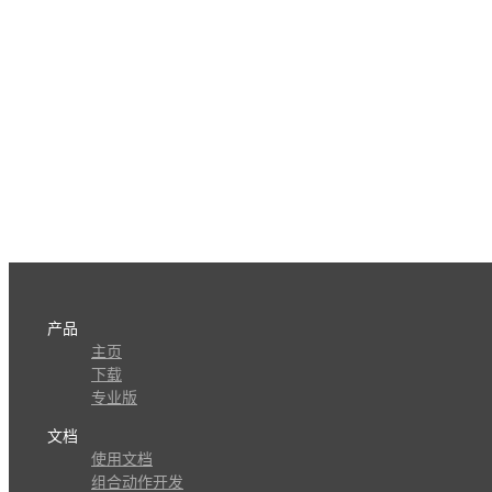
产品
主页
下载
专业版
文档
使用文档
组合动作开发