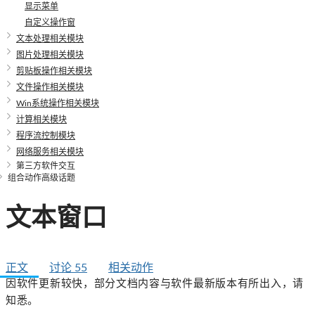
显示菜单
自定义操作窗
文本处理相关模块
图片处理相关模块
剪贴板操作相关模块
文件操作相关模块
Win系统操作相关模块
计算相关模块
程序流控制模块
网络服务相关模块
第三方软件交互
组合动作高级话题
文本窗口
正文
讨论
55
相关动作
因软件更新较快，部分文档内容与软件最新版本有所出入，请
知悉。