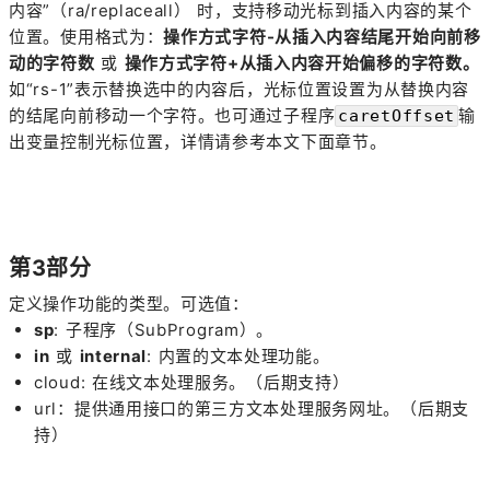
内容”（ra/replaceall） 时，支持移动光标到插入内容的某个
位置。使用格式为：
操作方式字符-从插入内容结尾开始向前移
动的字符数
或
操作方式字符+从插入内容开始偏移的字符数。
如“rs-1”表示替换选中的内容后，光标位置设置为从替换内容
的结尾向前移动一个字符。也可通过子程序
输
caretOffset
出变量控制光标位置，详情请参考本文下面章节。
第3部分
定义操作功能的类型。可选值：
sp
: 子程序（SubProgram）。
in
或
internal
: 内置的文本处理功能。
cloud: 在线文本处理服务。（后期支持）
url：提供通用接口的第三方文本处理服务网址。（后期支
持）