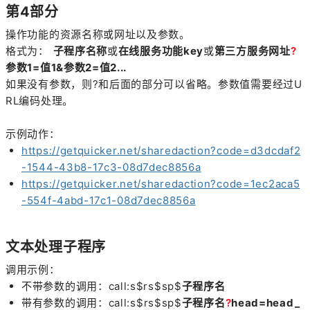
第4部分
操作功能的资源名称或网址以及参数。
格式为：
子程序名称
或
在线服务功能key
或
第三方服务网址
?
参数1=值1&参数2=值2...
如果没有参数，则?和后面的部分可以省略。参数值需要经过U
RL编码处理。
示例动作：
https://getquicker.net/sharedaction?code=d3dcdaf2
-1544-43b8-17c3-08d7dec8856a
https://getquicker.net/sharedaction?code=1ec2aca5
-554f-4abd-17c1-08d7dec8856a
文本处理子程序
调用示例：
不带参数的调用：call:s$rs$sp$
子程序名
带有参数的调用：
call:s$rs$sp$
子程序名
?
head=head_