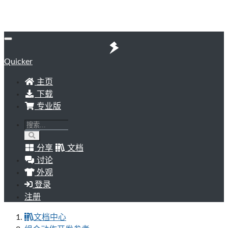
Quicker
主页
下载
专业版
分享
文档
讨论
外观
登录
注册
文档中心