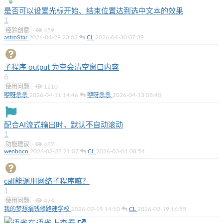
是否可以设置光标开始、结束位置达到选中文本的效果
1
经验创意
·
459
astroStar
2026-04-29 23:02
CL
2026-04-30 07:39
子程序 output 为空会清空窗口内容
6
使用问题
·
1210
咿呀杀杀
2026-04-11 14:46
咿呀杀杀
2026-04-13 08:40
配合AI流式输出时，默认不自动滚动
1
功能建议
·
487
wenbocn
2026-02-28 21:07
CL
2026-03-01 08:54
call能调用网络子程序嘛？
1
使用问题
·
474
我的梦想捐钱修路建学校
2026-02-19 14:10
CL
2026-02-19 16:55