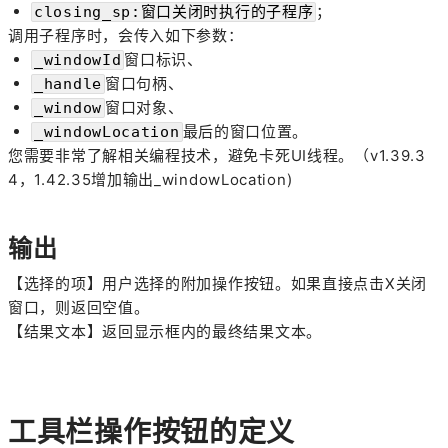
；
closing_sp:窗口关闭时执行的子程序
调用子程序时，会传入如下参数：
窗口标识、
_windowId
窗口句柄、
_handle
窗口对象、
_window
最后的窗口位置。
_windowLocation
您需要非常了解相关编程技术，避免卡死UI线程。（v1.39.3
4，1.42.35增加输出_windowLocation)
输出
【
选择的项
】用户选择的附加操作按钮。如果直接点击X关闭
窗口，则返回空值。
【结果文本】返回显示框内的最终结果文本。
工具栏操作按钮的定义