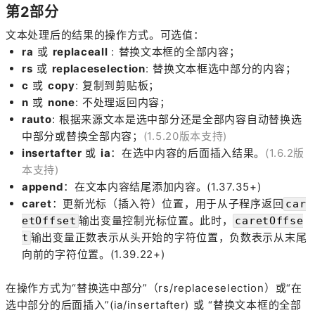
第2部分
文本处理后的结果的操作方式。可选值：
ra
或
replaceall
: 替换文本框的全部内容；
rs
或
replaceselection
: 替换文本框选中部分的内容；
c
或
copy
: 复制到剪贴板；
n
或
none
: 不处理返回内容；
rauto
: 根据来源文本是选中部分还是全部内容自动替换选
中部分或替换全部内容；
(1.5.20版本支持)
insertafter
或
ia
：在选中内容的后面插入结果。
(1.6.2版
本支持)
append
：在文本内容结尾添加内容。(1.37.35+)
caret
：更新光标（插入符）位置，用于从子程序返回
car
输出变量控制光标位置。此时，
etOffset
caretOffse
输出变量正数表示从头开始的字符位置，负数表示从末尾
t
向前的字符位置。(1.39.22+)
在操作方式为“替换选中部分”（rs/replaceselection）或“在
选中部分的后面插入”(ia/insertafter) 或 “替换文本框的全部