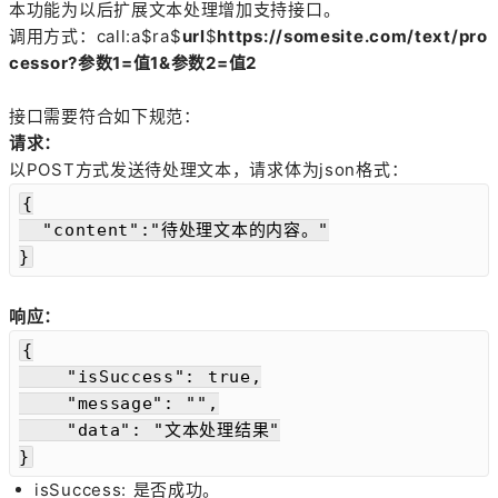
本功能为以后扩展文本处理增加支持接口。
调用方式：call:a$ra$
url
$
https://somesite.com/text/pro
cessor?参数1=值1&参数2=值2
接口需要符合如下规范：
请求：
以POST方式发送待处理文本，请求体为json格式：
{

  "content":"待处理文本的内容。"

}
响应：
{

    "isSuccess": true,

    "message": "",

    "data": "文本处理结果"

}
isSuccess: 是否成功。