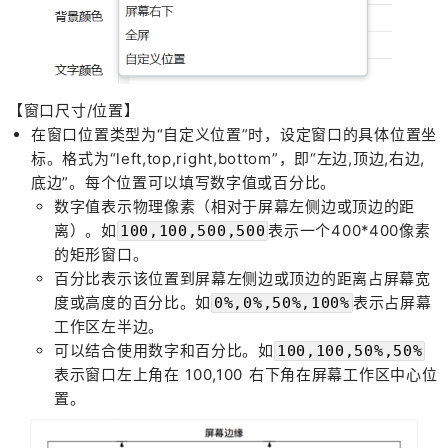
【窗口尺寸/位置】
在窗口位置类型为“自定义位置”时，设定窗口的具体位置坐
标。格式为“left,top,right,bottom”，即“左边,顶边,右边,
底边”。每个位置可以填写数字值或百分比。
数字值表示物理像素（相对于屏幕左侧边或顶边的距
离）。如
表示一个400*400像素
100,100,500,500
的矩形窗口。
百分比表示该位置到屏幕左侧边或顶边的距离占屏幕宽
度或高度的百分比。如
表示占屏幕
0%,0%,50%,100%
工作区左半边。
可以结合使用数字和百分比。如
100,100,50%,50%
表示窗口左上角在 100,100 右下角在屏幕工作区中心位
置。