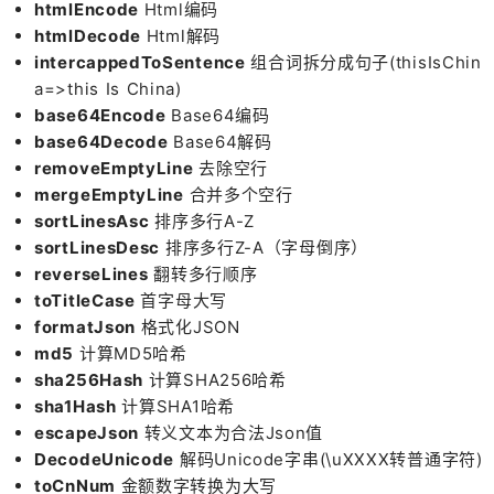
htmlEncode
Html编码
htmlDecode
Html解码
intercappedToSentence
组合词拆分成句子(thisIsChin
a=>this Is China)
base64Encode
Base64编码
base64Decode
Base64解码
removeEmptyLine
去除空行
mergeEmptyLine
合并多个空行
sortLinesAsc
排序多行A-Z
sortLinesDesc
排序多行Z-A（字母倒序）
reverseLines
翻转多行顺序
toTitleCase
首字母大写
formatJson
格式化JSON
md5
计算MD5哈希
sha256Hash
计算SHA256哈希
sha1Hash
计算SHA1哈希
escapeJson
转义文本为合法Json值
DecodeUnicode
解码Unicode字串(\uXXXX转普通字符)
toCnNum
金额数字转换为大写