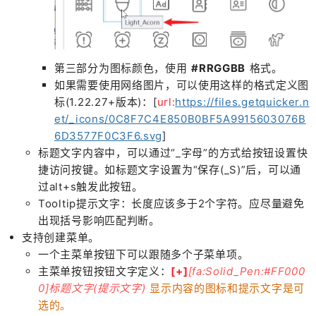
第三部分为图标颜色，使用
#RRGGBB
格式。
如果需要使用网络图片，可以使用这样的格式定义图
标(1.22.27+版本)：
[
url:
https://files.getquicker.n
et/_icons/0C8F7C4E850B0BF5A9915603076B
6D3577F0C3F6.svg
]
标题文字内容中，可以通过“_字母”的方式给按钮设置快
捷访问按键。如标题文字设置为“保存(_S)”后，可以通
过alt+s触发此按钮。
Tooltip提示文字：长度应该多于2个字符。应尽量避免
出现括号影响匹配判断。
支持创建菜单。
一个主菜单按钮下可以跟随多个子菜单项。
主菜单按钮按钮文字定义：
[+]
[fa:Solid_Pen:#FF000
0]标题文字(提示文字)
显示内容的图标和提示文字是可
选的。