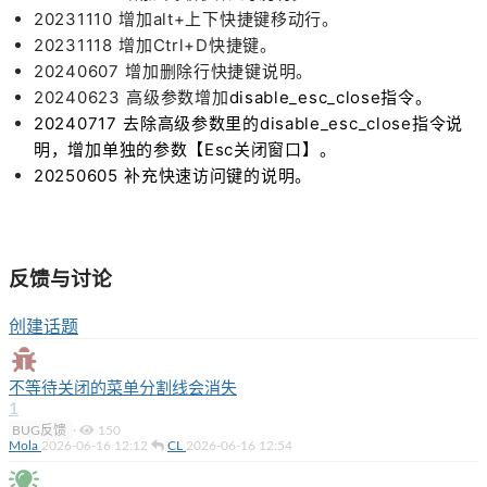
20231110 增加alt+上下快捷键移动行。
20231118 增加Ctrl+D快捷键。
20240607 增加删除行快捷键说明。
20240623 高级参数增加
disable_esc_close指令。
20240717 去除高级参数里的disable_esc_close指令说
明，增加单独的参数【Esc关闭窗口】。
20250605 补充快速访问键的说明。
反馈与讨论
创建话题
不等待关闭的菜单分割线会消失
1
BUG反馈
·
150
Mola
2026-06-16 12:12
CL
2026-06-16 12:54