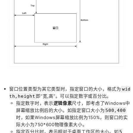
窗口位置类型为其它类型时，指定窗口的大小，格式为
wid
即“宽,高”。可以指定数字或百分比。
th,height
指定数字时，表示
逻辑像素
尺寸，即考虑了Windows中
屏幕缩放比例后的大小。如指定窗口大小为
500,400
时，如果Windows屏幕缩放比例为150%，则窗口的实
际大小为750*600物理像素大小。
指定百分比时，表示相对于桌面工作区的大小。如
5