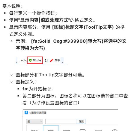
基本说明：
每行定义一个操作按钮；
使用"
显示内容|值或处理方式
"的格式定义。
显示内容
部分，使用
[图标]标题文字(ToolTip文字)
的格
式定义外观。
示例：
[fa:Solid_Cog:#339900]转大写(将选中的文
字转换为大写)
图标部分和Tooltip文字部分可选。
图标定义：
fa:
为开始标记；
第二部分为图标。图标名称可以在图标选择窗口中查
看（为动作设置图标的窗口）