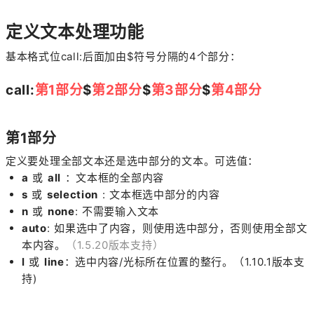
定义文本处理功能
基本格式位call:后面加由$符号分隔的4个部分：
call:
第1部分
$
第2部分
$
第3部分
$
第4部分
第1部分
定义要处理全部文本还是选中部分的文本。可选值：
a
或
all
：文本框的全部内容
s
或
selection
: 文本框选中部分的内容
n
或
none
: 不需要输入文本
auto
: 如果选中了内容，则使用选中部分，否则使用全部文
本内容。
（1.5.20版本支持）
l
或
line
：选中内容/光标所在位置的整行。（1.10.1版本支
持)