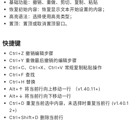
基础功能：撤销、重做、剪切、复制、粘贴
恢复初始内容：恢复显示文本开始设置的内容；
高亮语法：选择使用高亮类型；
置顶：置顶或取消置顶窗口。
快捷键
Ctrl+Z 撤销编辑步骤
Ctrl+Y 重做最后撤销的编辑步骤
Ctrl+C、Ctrl+X、Ctrl+V 常规复制粘贴操作
Ctrl+F 查找
Ctrl+H 替换
Alt+↑ 将当前行向上移动一行 （v1.40.11+)
Alt+↓ 将当前行向下移动一行
Ctrl+D 重复当前选中内容，未选择时重复当前行 (v1.40.1
2+)
Ctrl+Shift+D 删除当前行