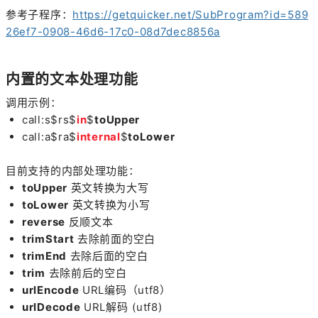
参考子程序：
https://getquicker.net/SubProgram?id=589
26ef7-0908-46d6-17c0-08d7dec8856a
内置的文本处理功能
调用示例：
call:s$rs$
in
$
toUpper
call:a$ra$
internal
$
toLower
目前支持的内部处理功能：
toUpper
英文转换为大写
toLower
英文转换为小写
reverse
反顺文本
trimStart
去除前面的空白
trimEnd
去除后面的空白
trim
去除前后的空白
urlEncode
URL编码（utf8）
urlDecode
URL解码 (utf8)