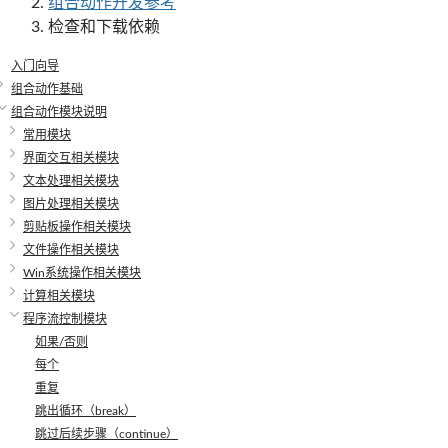
组合动作开发参考
检查和下载依赖
入门向导
组合动作基础
组合动作模块说明
常用模块
界面交互相关模块
文本处理相关模块
图片处理相关模块
剪贴板操作相关模块
文件操作相关模块
Win系统操作相关模块
计算相关模块
程序流控制模块
如果/否则
每个
重复
跳出循环（break）
跳过后续步骤（continue）