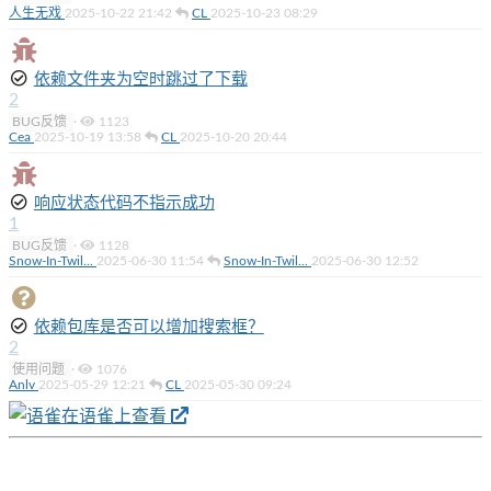
人生无戏
2025-10-22 21:42
CL
2025-10-23 08:29
依赖文件夹为空时跳过了下载
2
BUG反馈
·
1123
Cea
2025-10-19 13:58
CL
2025-10-20 20:44
响应状态代码不指示成功
1
BUG反馈
·
1128
Snow-In-Twil...
2025-06-30 11:54
Snow-In-Twil...
2025-06-30 12:52
依赖包库是否可以增加搜索框？
2
使用问题
·
1076
Anlv
2025-05-29 12:21
CL
2025-05-30 09:24
在语雀上查看