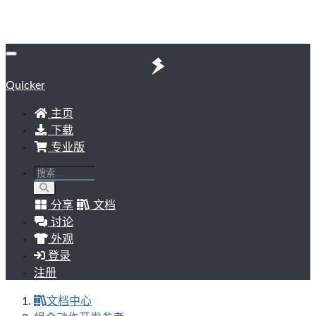
Quicker
主页
下载
专业版
分享
文档
讨论
外观
登录
注册
文档中心