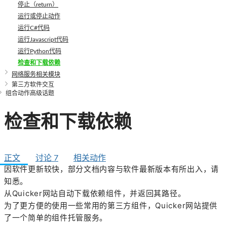
停止（return）
运行或停止动作
运行C#代码
运行Javascript代码
运行Python代码
检查和下载依赖
网络服务相关模块
第三方软件交互
组合动作高级话题
检查和下载依赖
正文
讨论
7
相关动作
因软件更新较快，部分文档内容与软件最新版本有所出入，请
知悉。
从Quicker网站自动下载依赖组件，并返回其路径。
为了更方便的使用一些常用的第三方组件，Quicker网站提供
了一个简单的组件托管服务。