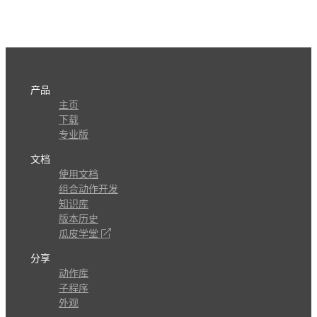
产品
主页
下载
专业版
文档
使用文档
组合动作开发
知识库
版本历史
瓜皮学堂
分享
动作库
子程序
外观