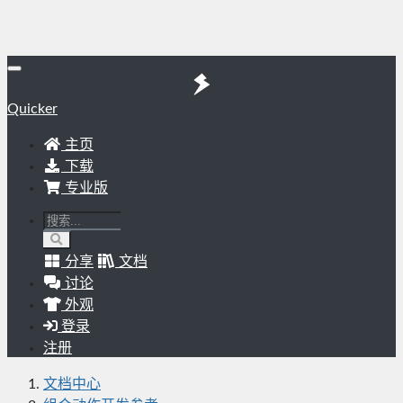
Quicker
主页
下载
专业版
分享
文档
讨论
外观
登录
注册
文档中心