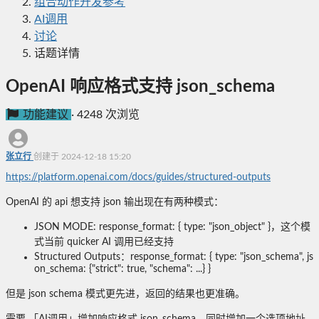
组合动作开发参考
AI调用
讨论
话题详情
OpenAI 响应格式支持 json_schema
功能建议
·
4248 次浏览
张立行
创建于 2024-12-18 15:20
https://platform.openai.com/docs/guides/structured-outputs
OpenAI 的 api 想支持 json 输出现在有两种模式：
JSON MODE: response_format: { type: "json_object" }，这个模
式当前 quicker AI 调用已经支持
Structured Outputs：response_format: { type: "json_schema", js
on_schema: {"strict": true, "schema": ...} }
但是 json schema 模式更先进，返回的结果也更准确。