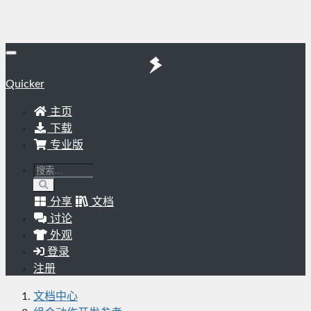
Quicker
主页
下载
专业版
分享
文档
讨论
外观
登录
注册
文档中心