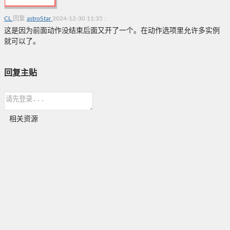
CL
回复
astroStar
2024-12-30 11:35
:
这是因为前面动作没结束后面又开了一个。在动作选项里允许多实例
就可以了。
回复主贴
相关资源