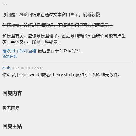
---
原问题：AI返回结果在通过文本窗口显示，刷新较慢
体感较慢，没经过仔细验证，不知道你们是否有相同感觉。
和模型有关，应该是模型慢了。然后是刷新的动画我们可能有点生
硬，字体又小，所以有种错觉。
爱吃包子的叮当猫
最后更新于 2025/1/31
添加评论
duzh
2025-03-01 12:58
:
你可以用OpenwebUI或者Cherry studio这种专门的AI聊天软件。
回复内容
暂无回复
回复主贴