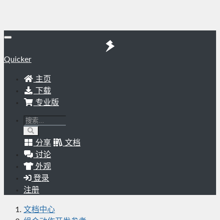
Quicker
主页
下载
专业版
分享
文档
讨论
外观
登录
注册
文档中心