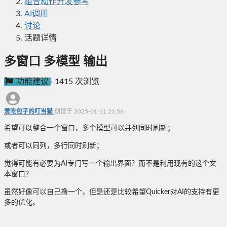
组合动作开发参考
AI调用
讨论
话题详情
多窗口 多模型 输出
功能建议
·
1415 次浏览
爱吃包子的叮当猫
创建于 2025-01-11 21:56
希望可以整合一个窗口，多个模型可以并列同时刷新；
或者可以同列，多行同时刷新；
觉得可能有必要为AI专门写一个输出界面？而不是利用现有的这个文
本窗口？
虽然好像可以自己撸一个，但是还是比较希望Quicker对AI的支持有更
多的优化。