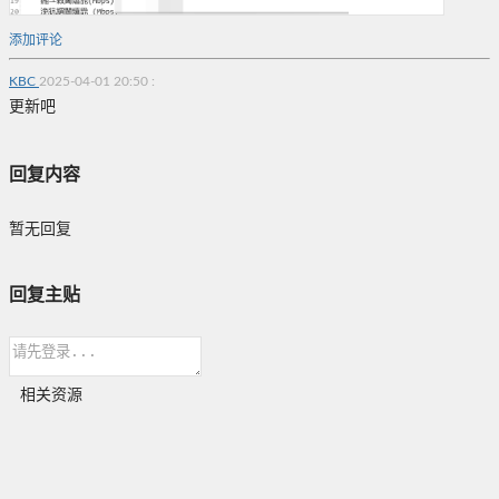
添加评论
KBC
2025-04-01 20:50
:
更新吧
回复内容
暂无回复
回复主贴
相关资源