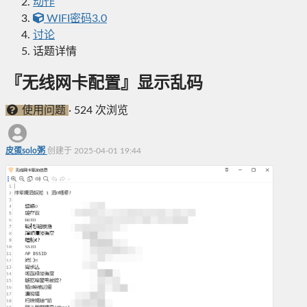
动作
WIFI密码3.0
讨论
话题详情
『无线网卡配置』显示乱码
使用问题
·
524 次浏览
皮蛋solo粥
创建于 2025-04-01 19:44