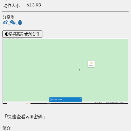
61.3 KB
动作大小
分享到
举报恶意/危险动作
「快速查看wifi密码」
简介