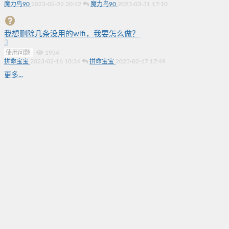
魔力鸟90
2023-02-22 20:12
魔力鸟90
2023-03-31 17:10
我想删除几条没用的wifi，我要怎么做？
3
使用问题
·
1934
拼命宝宝
2023-02-16 10:34
拼命宝宝
2023-02-17 17:49
更多...