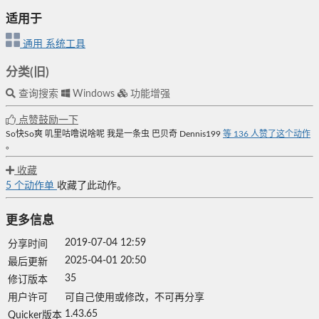
适用于
通用
系统工具
分类(旧)
查询搜索
Windows
功能增强
点赞鼓励一下
So快So爽
叽里咕噜说啥呢
我是一条虫
巴贝奇
Dennis199
等
136
人赞了这个动作
。
收藏
5
个动作单
收藏了此动作。
更多信息
2019-07-04 12:59
分享时间
2025-04-01 20:50
最后更新
35
修订版本
用户许可
可自己使用或修改，不可再分享
1.43.65
Quicker版本