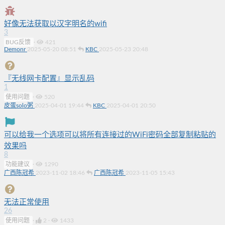
好像无法获取以汉字明名的wifi
3
BUG反馈
·
421
Demonr
2025-05-20 08:51
KBC
2025-05-23 20:48
『无线网卡配置』显示乱码
1
使用问题
·
520
皮蛋solo粥
2025-04-01 19:44
KBC
2025-04-01 20:50
可以给我一个选项可以将所有连接过的WiFi密码全部复制粘贴的
效果吗
8
功能建议
·
1290
广西陈冠希
2023-11-02 18:46
广西陈冠希
2023-11-05 15:43
无法正常使用
26
使用问题
·
2
·
1433