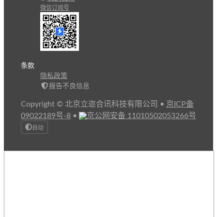
微信订阅号
条款
隐私政策
报告不良信息
Copyright © 北京立迩合讯科技有限公司
•
京ICP备
09022189号-8
•
京公网安备 11010502053266号
自动