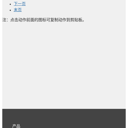
下一页
末页
注：点击动作前面的图标可复制动作到剪贴板。
产品