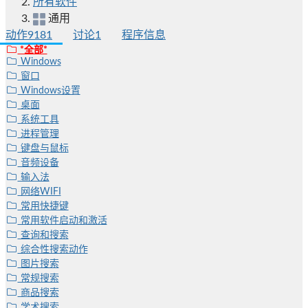
所有软件
通用
动作
9181
讨论
1
程序信息
*全部*
Windows
窗口
Windows设置
桌面
系统工具
进程管理
键盘与鼠标
音频设备
输入法
网络WIFI
常用快捷键
常用软件启动和激活
查询和搜索
综合性搜索动作
图片搜索
常规搜索
商品搜索
学术搜索