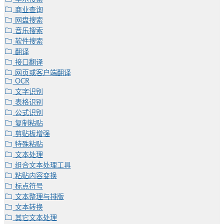
商业查询
网盘搜索
音乐搜索
软件搜索
翻译
接口翻译
网页或客户端翻译
OCR
文字识别
表格识别
公式识别
复制粘贴
剪贴板增强
特殊粘贴
文本处理
组合文本处理工具
粘贴内容变换
标点符号
文本整理与排版
文本转换
其它文本处理