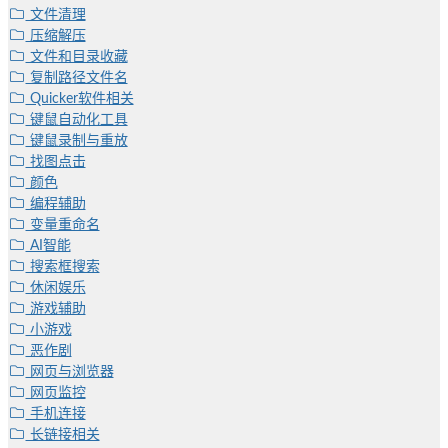
文件清理
压缩解压
文件和目录收藏
复制路径文件名
Quicker软件相关
键鼠自动化工具
键鼠录制与重放
找图点击
颜色
编程辅助
变量重命名
AI智能
搜索框搜索
休闲娱乐
游戏辅助
小游戏
恶作剧
网页与浏览器
网页监控
手机连接
长链接相关