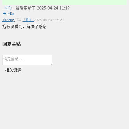
『扪』
最后更新于 2025-04-24 11:19
回复
TiMeng
回复
『扪』
2025-04-24 11:12
:
抱歉没看到，解决了感谢
回复主贴
相关资源