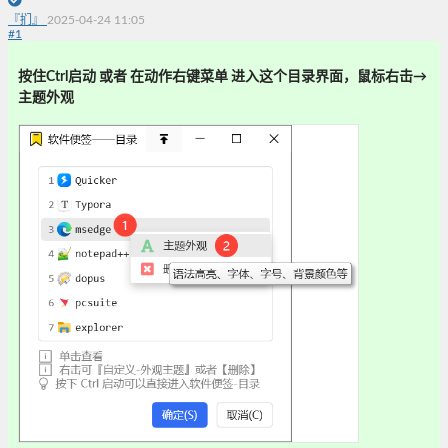
『扪』
2025-04-24 11:05
#
1
按住Ctrl启动 或者 在动作右键菜单 进入这个目录界面，鼠标右击→
主题
外观