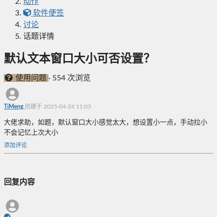
动作
软件便签
讨论
话题详情
默认文本窗口大小可否设置？
使用问题
·
554 次浏览
TiMeng
创建于 2025-04-24 11:03
大佬求助，如题，默认窗口大小感觉太大，想设置小一点，手动拉小
不会记忆上次大小
添加评论
回复内容