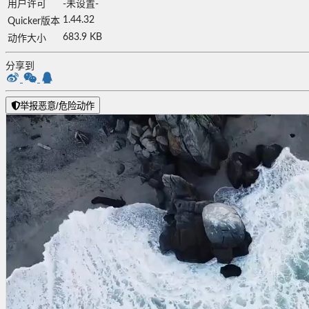
用户许可
-未设置-
1.44.32
Quicker版本
683.9 KB
动作大小
分享到
举报恶意/危险动作