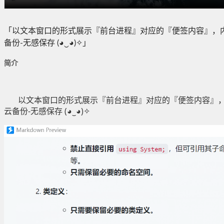
「以文本窗口的形式展示『前台进程』对应的『便签内容』，
备份-无感保存 (◕‿◕)✧」
简介
以文本窗口的形式展示『前台进程』对应的『便签内容』，
云备份-无感保存 (◕‿◕)✧