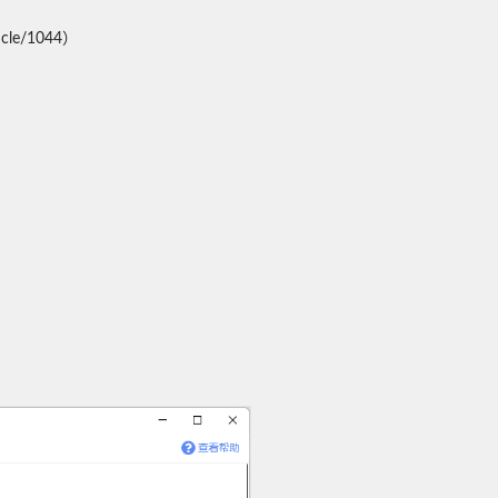
cle/1044）