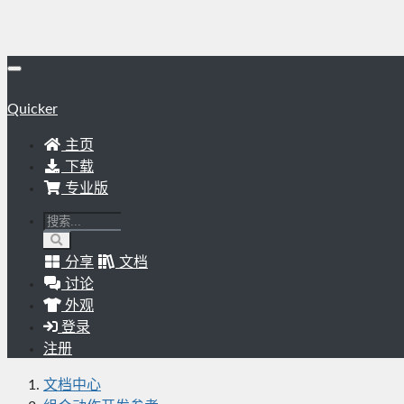
Quicker
主页
下载
专业版
分享
文档
讨论
外观
登录
注册
文档中心