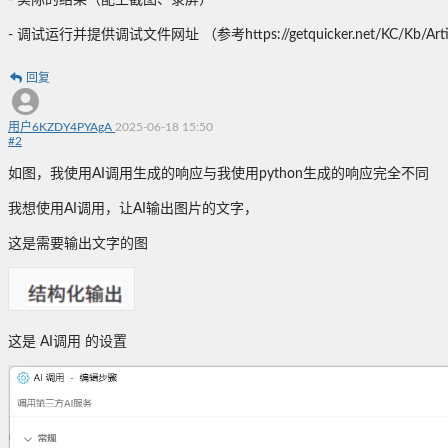
- 实际的结果（配上截图、录屏）
- 调试运行并提供调试文件网址 （参考https://getquicker.net/KC/Kb/Arti
回复
用户6KZDY4PYAgA
2025-06-18 15:50
#
2
如图，我使用AI调用生成的响应与我使用python生成的响应完全不同
我想使用AI调用，让AI输出图片的文字，
这是需要输出文字的图
这是 AI调用 的设置