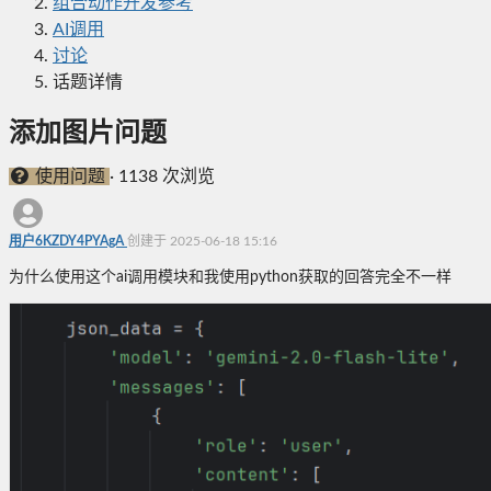
组合动作开发参考
AI调用
讨论
话题详情
添加图片问题
使用问题
·
1138 次浏览
用户6KZDY4PYAgA
创建于 2025-06-18 15:16
为什么使用这个ai调用模块和我使用python获取的回答完全不一样