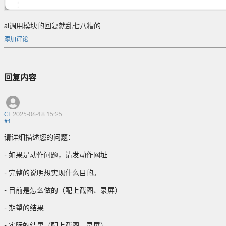
ai调用模块的回复就乱七八糟的
添加评论
回复内容
CL
2025-06-18 15:25
#
1
请详细描述您的问题：
- 如果是动作问题，请发动作网址
- 完整的说明想实现什么目的。
- 目前是怎么做的（配上截图、录屏）
- 期望的结果