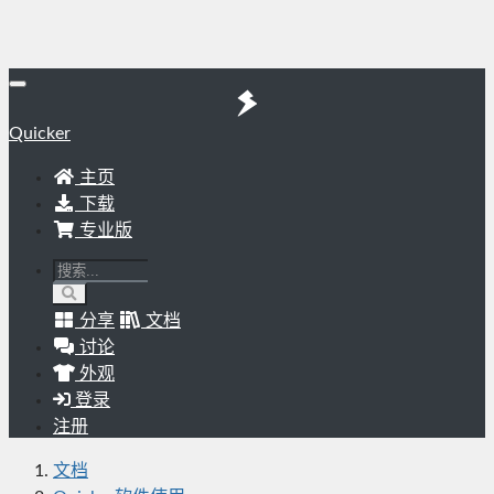
Quicker
主页
下载
专业版
分享
文档
讨论
外观
登录
注册
文档