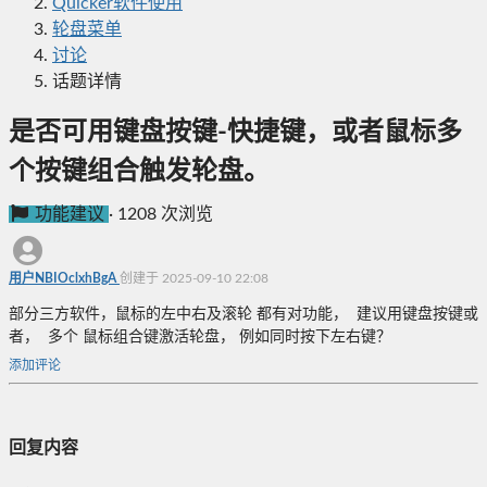
Quicker软件使用
轮盘菜单
讨论
话题详情
是否可用键盘按键-快捷键，或者鼠标多
个按键组合触发轮盘。
功能建议
·
1208 次浏览
用户NBIOclxhBgA
创建于 2025-09-10 22:08
部分三方软件，鼠标的左中右及滚轮 都有对功能， 建议用键盘按键或
者， 多个 鼠标组合键激活轮盘， 例如同时按下左右键？
添加评论
回复内容