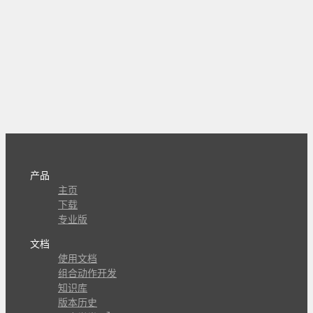
产品
主页
下载
专业版
文档
使用文档
组合动作开发
知识库
版本历史