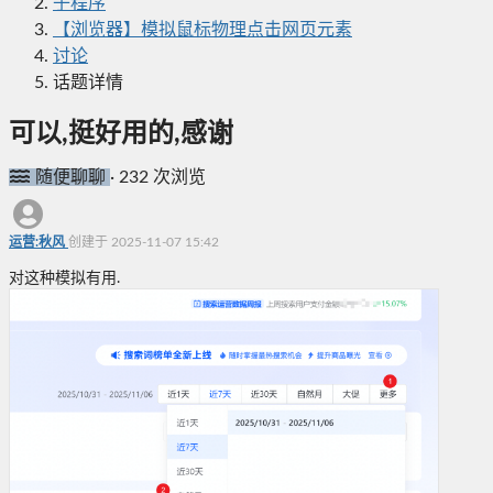
子程序
【浏览器】模拟鼠标物理点击网页元素
讨论
话题详情
可以,挺好用的,感谢
随便聊聊
·
232 次浏览
运营:秋风
创建于 2025-11-07 15:42
对这种模拟有用.