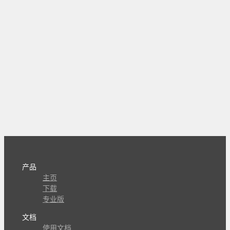
产品
主页
下载
专业版
文档
使用文档