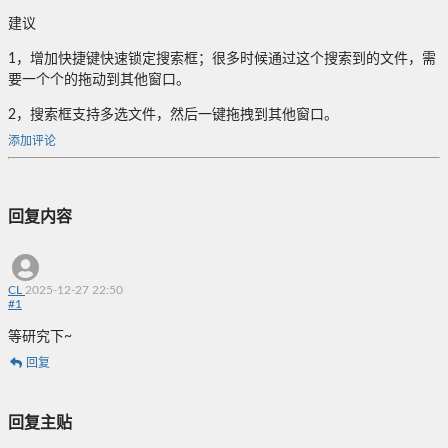
建议
1，增加快捷键快速锁定搜索框；很多时候通过这个搜索到的文件，需
要一个个的拖动到其他窗口。
2，搜索框支持多选文件，然后一键拖拽到其他窗口。
添加评论
回复内容
CL
2025-12-27 22:50
#
1
等研究下~
回复
回复主贴