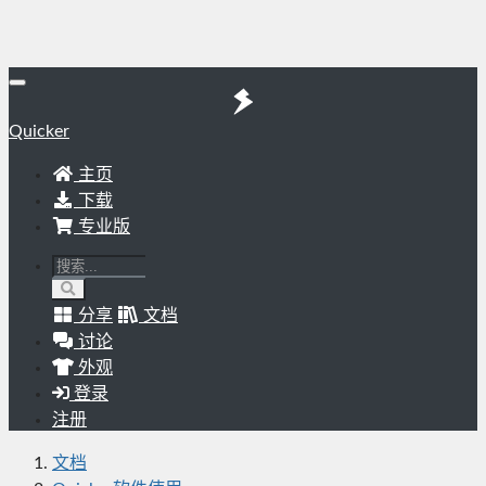
Quicker
主页
下载
专业版
分享
文档
讨论
外观
登录
注册
文档