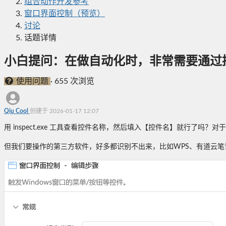
组合动作开发参考
窗口界面控制（预览）
讨论
话题详情
小白提问：在做自动化时，非常需要通过
使用问题
·
655 次浏览
Qiu Cool
创建于 2026-01-17 12:07
用 inspect.exe 工具查看控件名称，然后填入【控件名】就行了
但我们要操作的第三方软件，好多都识别不出来，比如WPS、有道云笔