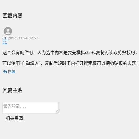
回复内容
CL
2026-03-24 07:57
#
1
这个会有副作用，因为选中内容是要先模拟ctrl+c复制再读取剪贴板
可以使用”自动填入”，复制后短时间内打开搜索框可以把剪贴板的内容
回复
回复主贴
相关资源