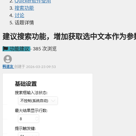
Quicker软件使用
搜索功能
讨论
话题详情
建议搜索功能，增加获取选中文本作为参
功能建议
·
385 次浏览
韩道友
创建于 2026-03-23 09:53