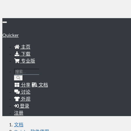
Quicker
主页
下载
专业版
分享
文档
讨论
外观
登录
注册
文档