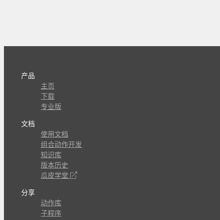
产品
主页
下载
专业版
文档
使用文档
组合动作开发
知识库
版本历史
瓜皮学堂
分享
动作库
子程序