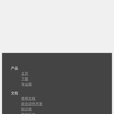
产品
主页
下载
专业版
文档
使用文档
组合动作开发
知识库