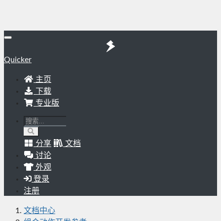
Quicker
主页
下载
专业版
分享
文档
讨论
外观
登录
注册
文档中心