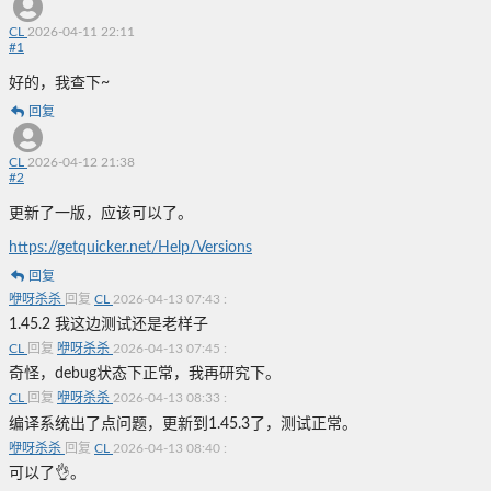
CL
2026-04-11 22:11
#
1
好的，我查下~
回复
CL
2026-04-12 21:38
#
2
更新了一版，应该可以了。
https://getquicker.net/Help/Versions
回复
咿呀杀杀
回复
CL
2026-04-13 07:43
:
1.45.2 我这边测试还是老样子
CL
回复
咿呀杀杀
2026-04-13 07:45
:
奇怪，debug状态下正常，我再研究下。
CL
回复
咿呀杀杀
2026-04-13 08:33
:
编译系统出了点问题，更新到1.45.3了，测试正常。
咿呀杀杀
回复
CL
2026-04-13 08:40
:
可以了👌。