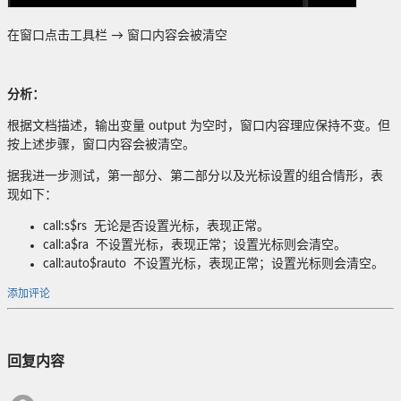
在窗口点击工具栏 → 窗口内容会被清空
分析：
根据文档描述，输出变量 output 为空时，窗口内容理应保持不变。但
按上述步骤，窗口内容会被清空。
据我进一步测试，第一部分、第二部分以及光标设置的组合情形，表
现如下：
call:s$rs 无论是否设置光标，表现正常。
call:a$ra 不设置光标，表现正常；设置光标则会清空。
call:auto$rauto 不设置光标，表现正常；设置光标则会清空。
添加评论
回复内容