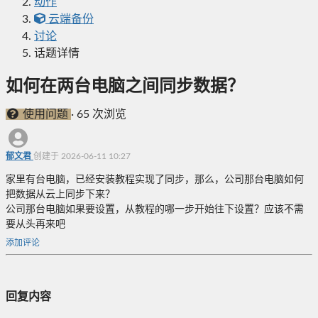
动作
云端备份
讨论
话题详情
如何在两台电脑之间同步数据？
使用问题
·
65 次浏览
郁文君
创建于 2026-06-11 10:27
家里有台电脑，已经安装教程实现了同步，那么，公司那台电脑如何
把数据从云上同步下来？
公司那台电脑如果要设置，从教程的哪一步开始往下设置？应该不需
要从头再来吧
添加评论
回复内容