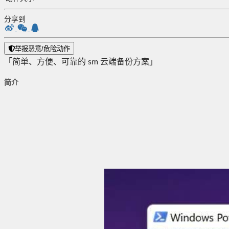
分享到
举报恶意/危险动作
「简单、方便、可靠的 sm 云端备份方案」
简介