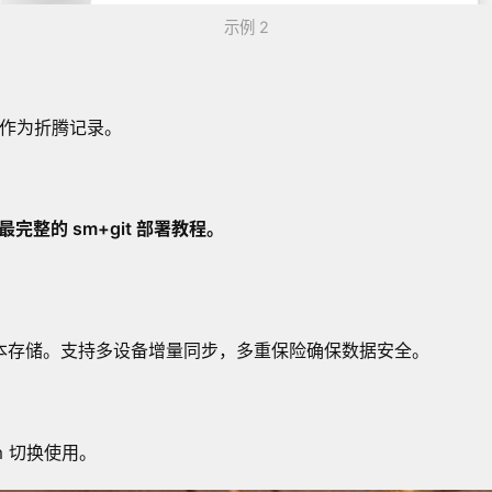
示例 2
此贴作为折腾记录。
完整的 sm+git 部署教程。
本地历史版本存储。支持多设备增量同步，多重保险确保数据安全。
 切换使用。