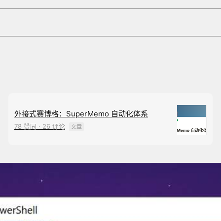
外接式赛博格：SuperMemo 自动化体系
78 赞同 · 26 评论
文章