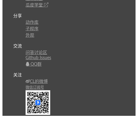
瓜皮学堂
分享
动作库
子程序
外观
交流
问答讨论区
Github Issues
QQ群
关注
CL的微博
微信订阅号
条款
隐私政策
报告不良信息