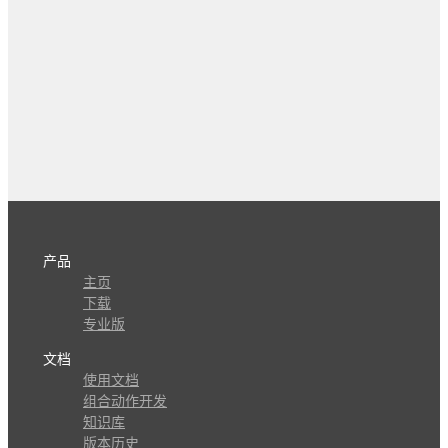
产品
主页
下载
专业版
文档
使用文档
组合动作开发
知识库
版本历史