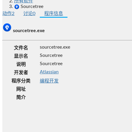
所有软件
Sourcetree
动作
2
讨论
0
程序信息
sourcetree.exe
sourcetree.exe
文件名
Sourcetree
显示名
Sourcetree
说明
Atlassian
开发者
程序分类
编程开发
网址
简介