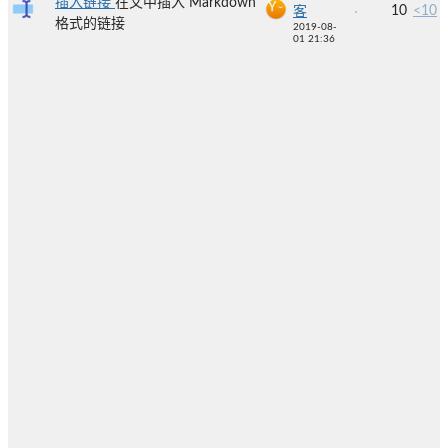
插入链接
在文中插入 Markdown
10
<10
客
格式的链接
2019-08-
01 21:36