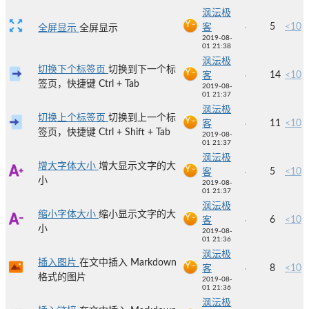
沨沄极
5
<10
客
全屏显示
全屏显示
2019-08-
01 21:38
沨沄极
切换下个标签页
切换到下一个标
14
<10
客
签页，快捷键 Ctrl + Tab
2019-08-
01 21:37
沨沄极
切换上个标签页
切换到上一个标
11
<10
客
签页，快捷键 Ctrl + Shift + Tab
2019-08-
01 21:37
沨沄极
增大字体大小
增大显示文字的大
5
<10
客
小
2019-08-
01 21:37
沨沄极
缩小字体大小
缩小显示文字的大
6
<10
客
小
2019-08-
01 21:36
沨沄极
插入图片
在文中插入 Markdown
8
<10
客
格式的图片
2019-08-
01 21:36
沨沄极