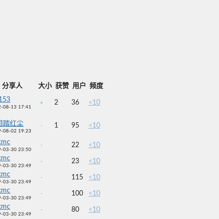
分享人
大小
获赞
用户
频度
153
2
36
<10
-08-13 17:41
泪踏红尘
1
95
<10
-08-02 19:23
kmc
22
<10
-03-30 23:50
kmc
23
<10
-03-30 23:49
kmc
115
<10
-03-30 23:49
kmc
100
<10
-03-30 23:49
kmc
80
<10
-03-30 23:49