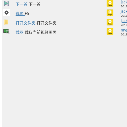
jac
下一首
下一首
2019
jac
选项
F5
2019
jac
打开文件夹
打开文件夹
2019
my
截图
截取当前视频画面
2019